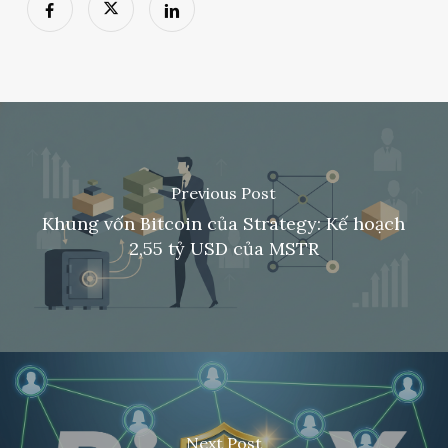
Previous Post
Khung vốn Bitcoin của Strategy: Kế hoạch
2,55 tỷ USD của MSTR
Next Post