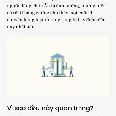
người dùng châu Âu bị ảnh hưởng, nhưng hiện
có rất ít bằng chứng cho thấy một cuộc di
chuyển hàng loạt rõ ràng sang bất kỳ điểm đến
duy nhất nào.
Vì sao điều này quan trọng?