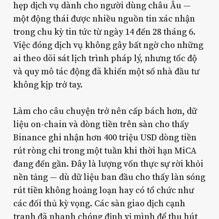
hẹp dịch vụ dành cho người dùng châu Âu —
một động thái được nhiều nguồn tin xác nhận
trong chu kỳ tin tức từ ngày 14 đến 28 tháng 6.
Việc đóng dịch vụ không gây bất ngờ cho những
ai theo dõi sát lịch trình pháp lý, nhưng tốc độ
và quy mô tác động đã khiến một số nhà đầu tư
không kịp trở tay.
Làm cho câu chuyện trở nên cấp bách hơn, dữ
liệu on-chain và dòng tiền trên sàn cho thấy
Binance ghi nhận hơn 400 triệu USD dòng tiền
rút ròng chỉ trong một tuần khi thời hạn MiCA
đang đến gần. Đây là lượng vốn thực sự rời khỏi
nền tảng — dù dữ liệu ban đầu cho thấy làn sóng
rút tiền không hoảng loạn hay có tổ chức như
các đối thủ kỳ vọng. Các sàn giao dịch cạnh
tranh đã nhanh chóng định vị mình để thu hút