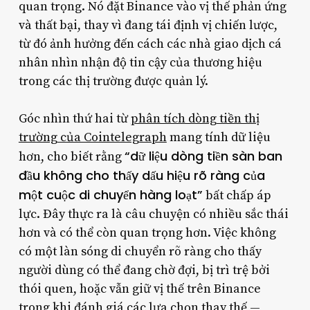
quan trọng. Nó đặt Binance vào vị thế phản ứng
và thất bại, thay vì đang tái định vị chiến lược,
từ đó ảnh hưởng đến cách các nhà giao dịch cá
nhân nhìn nhận độ tin cậy của thương hiệu
trong các thị trường được quản lý.
Góc nhìn thứ hai từ
phân tích dòng tiền thị
trường của Cointelegraph
mang tính dữ liệu
“dữ liệu dòng tiền sàn ban
hơn, cho biết rằng
đầu không cho thấy dấu hiệu rõ ràng của
một cuộc di chuyển hàng loạt”
bất chấp áp
lực. Đây thực ra là câu chuyện có nhiều sắc thái
hơn và có thể còn quan trọng hơn. Việc không
có một làn sóng di chuyển rõ ràng cho thấy
người dùng có thể đang chờ đợi, bị trì trệ bởi
thói quen, hoặc vẫn giữ vị thế trên Binance
trong khi đánh giá các lựa chọn thay thế —