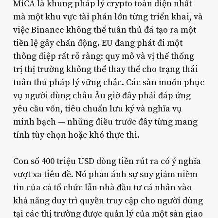
MiCA là khung pháp lý crypto toàn diện nhất
mà một khu vực tài phán lớn từng triển khai, và
việc Binance không thể tuân thủ đã tạo ra một
tiền lệ gây chấn động. EU đang phát đi một
thông điệp rất rõ ràng: quy mô và vị thế thống
trị thị trường không thể thay thế cho trạng thái
tuân thủ pháp lý vững chắc. Các sàn muốn phục
vụ người dùng châu Âu giờ đây phải đáp ứng
yêu cầu vốn, tiêu chuẩn lưu ký và nghĩa vụ
minh bạch — những điều trước đây từng mang
tính tùy chọn hoặc khó thực thi.
Con số 400 triệu USD dòng tiền rút ra có ý nghĩa
vượt xa tiêu đề. Nó phản ánh sự suy giảm niềm
tin của cả tổ chức lẫn nhà đầu tư cá nhân vào
khả năng duy trì quyền truy cập cho người dùng
tại các thị trường được quản lý của một sàn giao