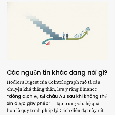
Các nguồn tin khác đang nói gì?
Hodler’s Digest của Cointelegraph mô tả câu
chuyện khá thẳng thắn, lưu ý rằng Binance
“đóng dịch vụ tại châu Âu sau khi không thể
xin được giấy phép”
— tập trung vào hệ quả
hơn là quy trình pháp lý. Cách diễn đạt này rất