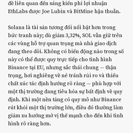
đề liên quan đến sáng kiến phi lợi nhuận
EthLabs được Joe Lubin và BitMine hậu thuẫn.
Solana là tài sản tương đối nổi bật hơn trong
bức tranh này; dù giảm 3,32%, SOL vẫn giữ trên
các vùng hỗ trợ quan trọng mà nhà giao dịch
đang theo dõi. Không có biến động nào trong số
này có thể được quy trực tiếp cho tình hình
Binance tại EU, nhưng sắc thái chung — thận
trọng, hơi nghiêng về né tránh rủi ro và thiếu
chất xúc tác định hướng rõ ràng — phù hợp với
một thị trường đang tiêu hóa sự bất định về quy
định. Khi một nền tảng có quy mô như Binance
rút khỏi một thị trường lớn, điều đó thường làm
giảm xu hướng mở vị thế mạnh cho đến khi tình
hình rõ ràng hơn.