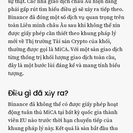
sự thật. Các nhà giao dịch châu Âu hiện đang
phải gấp rút tìm hiểu điều gì sẽ xảy ra tiếp theo.
Binance đã đóng một số dịch vụ quan trọng trên
toàn Liên minh châu Âu sau khi không thể xin
được giấy phép cần thiết theo khung pháp lý
mới về Thị trường Tài sản Crypto của khối,
thường được gọi là MiCA. Với một sàn giao dịch
từng thống trị khối lượng giao dịch toàn cầu,
đây là một bước lùi đáng kể và mang tính biểu
tượng.
Điều gì đã xảy ra?
Binance đã không thể có được giấy phép hoạt
động tuân thủ MiCA tại bất kỳ quốc gia thành
viên EU nào trước thời hạn chuyển tiếp của
khung pháp lý này. Kết quả là sàn bắt đầu thu