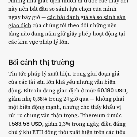
Những nhà giao dịch muốn đi trước các thay đổi
này nên bắt đầu so sánh lựa chọn của mình
ngay bây giờ —
các bài đánh giá và so sánh sàn
giao dịch
của chúng tôi theo dõi những nền
tảng nào đang nắm giữ giấy phép hoạt động tại
các khu vực pháp lý lớn.
Bối cảnh thị trường
Tin tức pháp lý xuất hiện trong giai đoạn giá
của các tài sản lớn khá yếu nhưng vẫn biến
60.180 USD
động. Bitcoin đang giao dịch ở mức
,
giảm nhẹ 0,58% trong 24 giờ qua — không phải
một biến động mạnh, nhưng cho thấy khẩu vị
rủi ro chung vẫn thận trọng. Ethereum ở mức
1.583,58 USD
, giảm 1,3% trong ngày, điều đáng
chú ý khi ETH đồng thời xuất hiện trên các tiêu