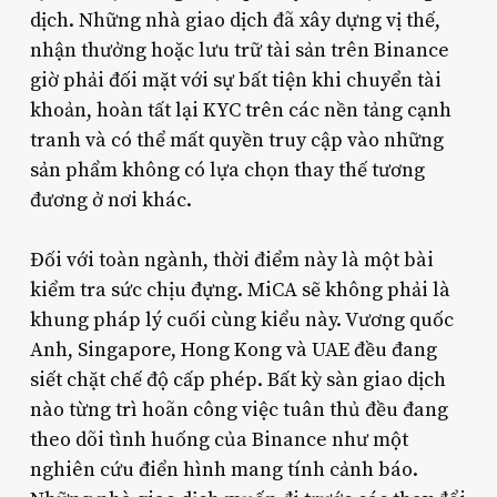
dịch. Những nhà giao dịch đã xây dựng vị thế,
nhận thưởng hoặc lưu trữ tài sản trên Binance
giờ phải đối mặt với sự bất tiện khi chuyển tài
khoản, hoàn tất lại KYC trên các nền tảng cạnh
tranh và có thể mất quyền truy cập vào những
sản phẩm không có lựa chọn thay thế tương
đương ở nơi khác.
Đối với toàn ngành, thời điểm này là một bài
kiểm tra sức chịu đựng. MiCA sẽ không phải là
khung pháp lý cuối cùng kiểu này. Vương quốc
Anh, Singapore, Hong Kong và UAE đều đang
siết chặt chế độ cấp phép. Bất kỳ sàn giao dịch
nào từng trì hoãn công việc tuân thủ đều đang
theo dõi tình huống của Binance như một
nghiên cứu điển hình mang tính cảnh báo.