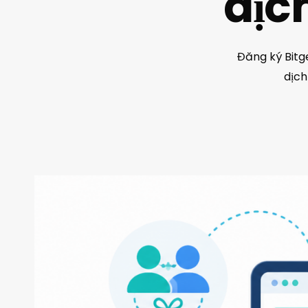
dịc
Đăng ký Bitg
dịch