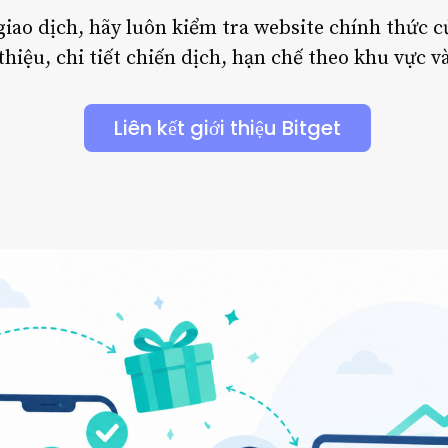
giao dịch, hãy luôn kiểm tra website chính thức c
thiệu, chi tiết chiến dịch, hạn chế theo khu vực v
Liên kết giới thiệu Bitget