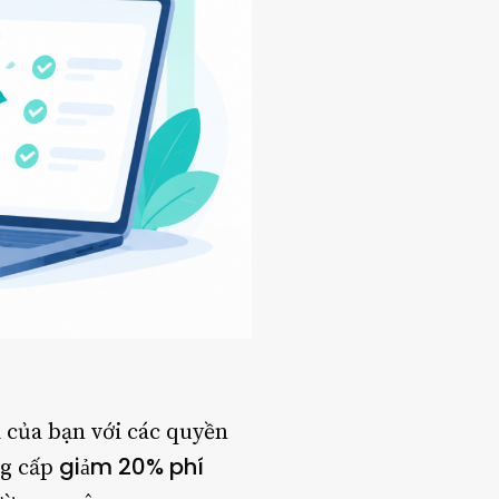
i của bạn với các quyền
giảm 20% phí
g cấp