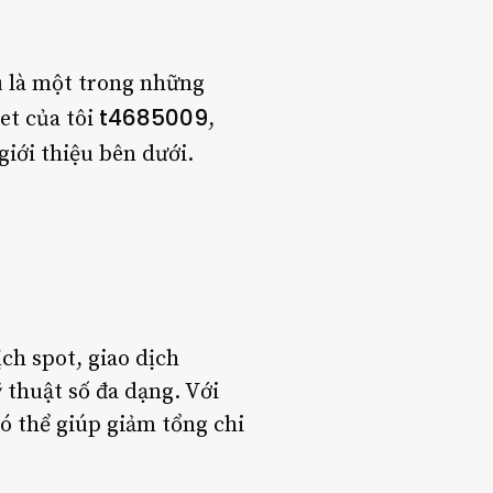
u là một trong những
t4685009
et của tôi
,
giới thiệu bên dưới.
ịch spot, giao dịch
 thuật số đa dạng. Với
ó thể giúp giảm tổng chi