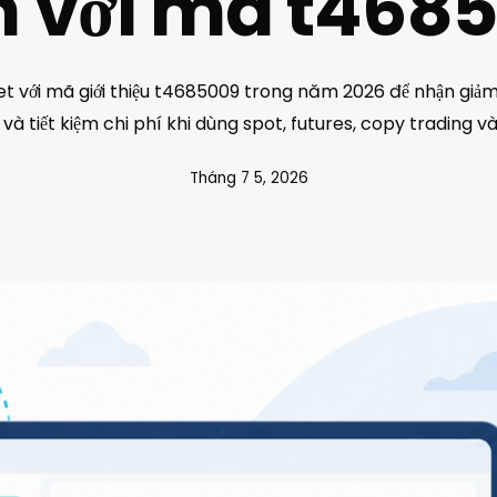
h với mã t468
et với mã giới thiệu t4685009 trong năm 2026 để nhận giảm
 và tiết kiệm chi phí khi dùng spot, futures, copy trading và
Tháng 7 5, 2026