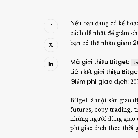
Nếu bạn đang có kế hoạc
cách dễ nhất để giảm chi
giảm 2
bạn có thể nhận
Mã giới thiệu Bitget:
t
Liên kết giới thiệu Bitge
Giảm phí giao dịch:
20
Bitget là một sàn giao d
futures, copy trading, t
những người dùng giao 
phí giao dịch theo thời 