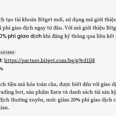
h tạo tài khoản Bitget mới, sử dụng mã giới thiệ
 phí giao dịch ngay từ đầu. Với mã giới thiệu Bitg
0% phí giao dịch
khi đăng ký thông qua liên kết 
4685009
t:
https://partner.bitget.com/bg/g9rd1lj8
%
ịch tiền mã hóa toàn cầu, được biết đến với giao d
rading bot, sản phẩm Earn và danh sách tài sản kỹ
dịch thường xuyên, mức giảm 20% phí giao dịch c
gian.