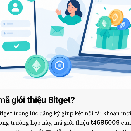
ã giới thiệu Bitget?
itget trong lúc đăng ký giúp kết nối tài khoản mớ
t4685009
Trong trường hợp này, mã giới thiệu
cun