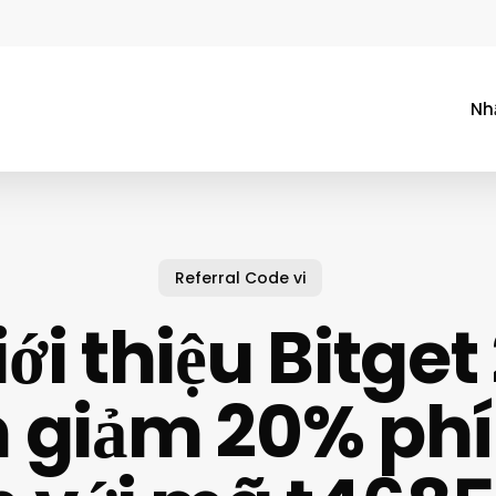
Nh
Referral Code vi
ới thiệu Bitget
 giảm 20% phí