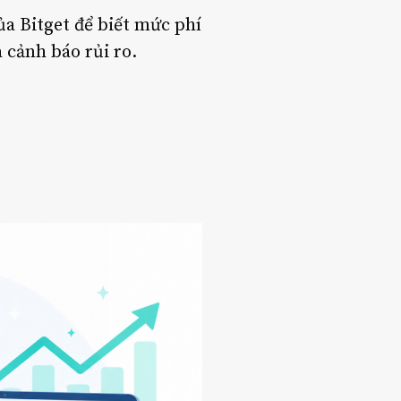
ủa Bitget để biết mức phí
à cảnh báo rủi ro.