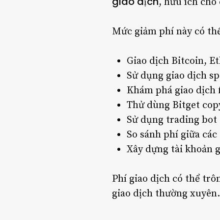
giao dịch
, hữu ích cho
Mức giảm phí này có thể
Giao dịch Bitcoin, E
Sử dụng giao dịch sp
Khám phá giao dịch f
Thử dùng Bitget cop
Sử dụng trading bot
So sánh phí giữa các
Xây dựng tài khoản g
Phí giao dịch có thể tr
giao dịch thường xuyên.