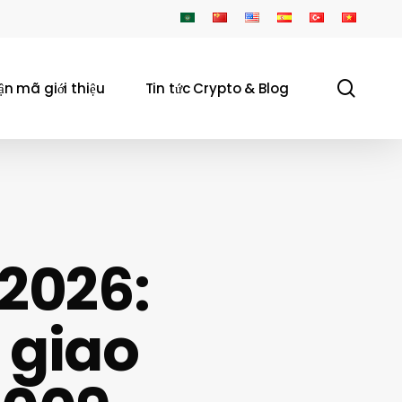
sear
ận mã giới thiệu
Tin tức Crypto & Blog
 2026:
 giao