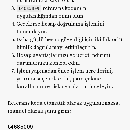
numaranızla kayıt olun.
referans kodunun
t4685009
uygulandığından emin olun.
Gerekirse hesap doğrulama işlemini
tamamlayın.
Daha güçlü hesap güvenliği için iki faktörlü
kimlik doğrulamayı etkinleştirin.
Hesap avantajlarınızı ve ücret indirimi
durumunuzu kontrol edin.
İşlem yapmadan önce işlem ücretlerini,
yatırma seçeneklerini, para çekme
kurallarını ve risk uyarılarını inceleyin.
Referans kodu otomatik olarak uygulanmazsa,
manuel olarak şunu girin:
t4685009