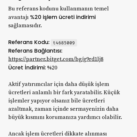
Bu referans kodunu kullanmanın temel
%20 işlem ücreti indirimi
avantajı
sağlamasıdır.
Referans Kodu:
t4685009
Referans Bağlantısı:
https://partner.bitget.com/bg/g9rd1lj8
Ücret İndirimi:
%20
Aktif yatırımcılar için daha düşük işlem
ücretleri anlamlı bir fark yaratabilir. Küçük
işlemler yapıyor olsanız bile ücretleri
azaltmak, zaman içinde sermayenizin daha
büyük kısmını korumanıza yardımcı olabilir.
Ancak işlem ücretleri dikkate alınması