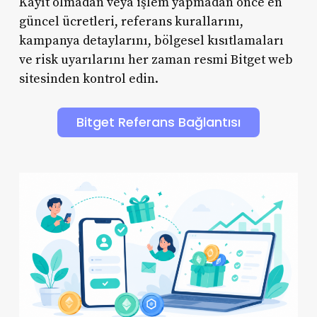
Kayıt olmadan veya işlem yapmadan önce en
güncel ücretleri, referans kurallarını,
kampanya detaylarını, bölgesel kısıtlamaları
ve risk uyarılarını her zaman resmi Bitget web
sitesinden kontrol edin.
Bitget Referans Bağlantısı