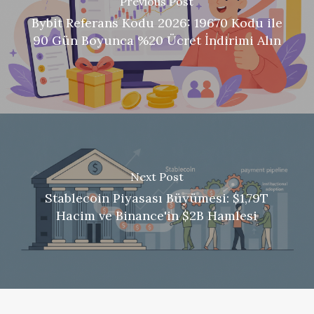
Previous Post
Bybit Referans Kodu 2026: 19670 Kodu ile
90 Gün Boyunca %20 Ücret İndirimi Alın
Next Post
Stablecoin Piyasası Büyümesi: $1,79T
Hacim ve Binance'in $2B Hamlesi