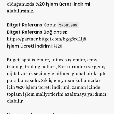
%20 işlem ücreti indirimi
olduğunuzda
alabilirsiniz.
Bitget Referans Kodu:
t4685009
Bitget Referans Bağlantısı:
https://partner.bitget.com/bg/g9rd1lj8
İşlem Ücreti İndirimi:
%20
Bitget; spot işlemler, futures işlemler, copy
trading, trading botları, Earn ürünleri ve geniş
dijital varlık seçimiyle bilinen global bir kripto
para borsasıdır. Sık işlem yapan kullanıcılar
için %20 işlem ücreti indirimi, zaman içinde
toplam işlem maliyetlerini azaltmaya yardımcı
olabilir.