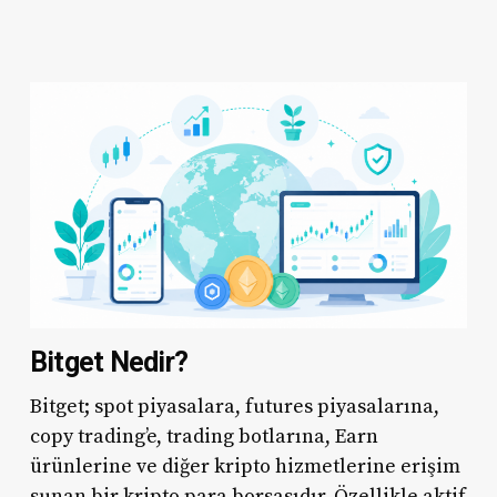
Bitget Nedir?
Bitget; spot piyasalara, futures piyasalarına,
copy trading’e, trading botlarına, Earn
ürünlerine ve diğer kripto hizmetlerine erişim
sunan bir kripto para borsasıdır. Özellikle aktif