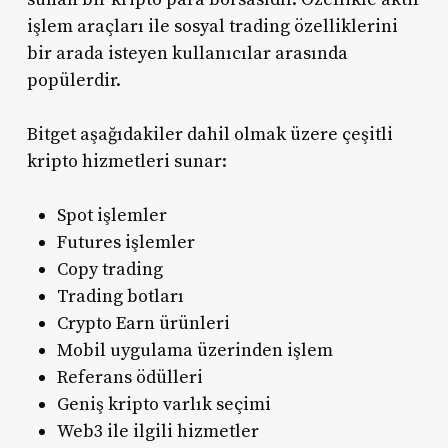
işlem araçları ile sosyal trading özelliklerini
bir arada isteyen kullanıcılar arasında
popülerdir.
Bitget aşağıdakiler dahil olmak üzere çeşitli
kripto hizmetleri sunar:
Spot işlemler
Futures işlemler
Copy trading
Trading botları
Crypto Earn ürünleri
Mobil uygulama üzerinden işlem
Referans ödülleri
Geniş kripto varlık seçimi
Web3 ile ilgili hizmetler