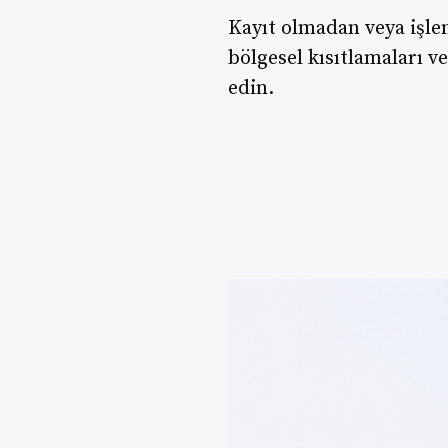
Kayıt olmadan veya işle
bölgesel kısıtlamaları 
edin.