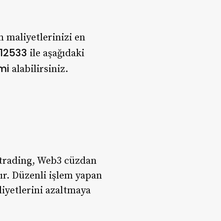
 maliyetlerinizi en
12533
ile aşağıdaki
imi
alabilirsiniz.
y trading, Web3 cüzdan
dır. Düzenli işlem yapan
liyetlerini azaltmaya