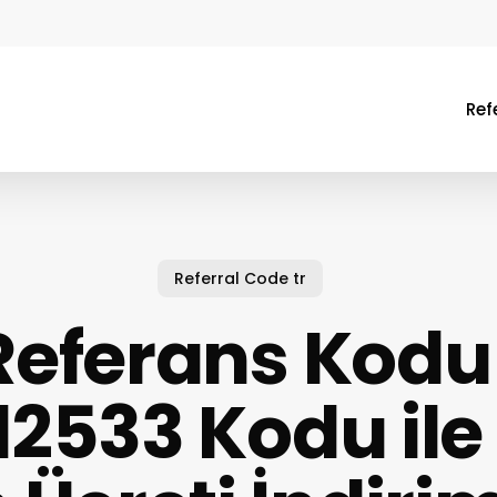
Ref
Referral Code tr
eferans Kodu
12533 Kodu ile