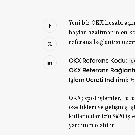
Yeni bir OKX hesabı açm
baştan azaltmanın en ko
referans bağlantısı üze
OKX Referans Kodu:
6
OKX Referans Bağlantı
İşlem Ücreti İndirimi:
%
OKX; spot işlemler, futu
özellikleri ve gelişmiş 
kullanıcılar için %20 iş
yardımcı olabilir.