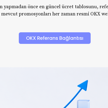
m yapmadan önce en güncel ücret tablosunu, refer
ve mevcut promosyonları her zaman resmi OKX we
OKX Referans Bağlantısı