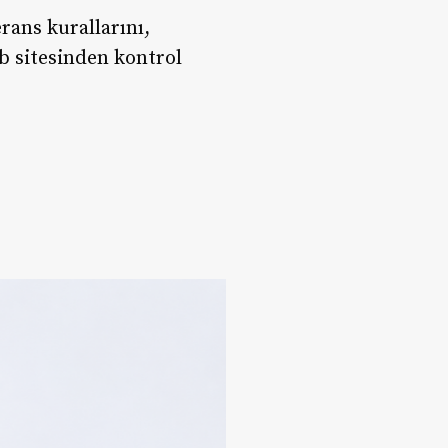
ans kurallarını,
b sitesinden kontrol