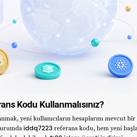
ans Kodu Kullanmalısınız?
nmak, yeni kullanıcıların hesaplarını mevcut bir 
iddq7223
 durumda
referans kodu, hem yeni başla