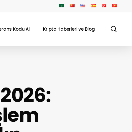
sear
erans Kodu Al
Kripto Haberleri ve Blog
 2026:
İşlem