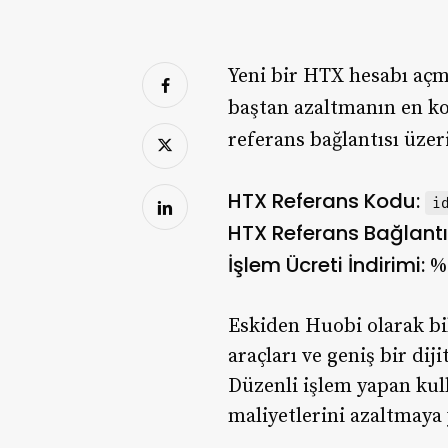
Yeni bir HTX hesabı açm
baştan azaltmanın en ko
referans bağlantısı üze
HTX Referans Kodu:
i
HTX Referans Bağlantı
İşlem Ücreti İndirimi:
%
Eskiden Huobi olarak bil
araçları ve geniş bir dij
Düzenli işlem yapan kul
maliyetlerini azaltmaya 