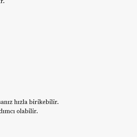
r.
nız hızla birikebilir.
ımcı olabilir.