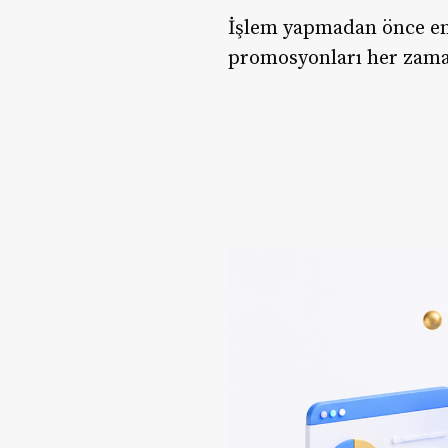
İşlem yapmadan önce en g
promosyonları her zama