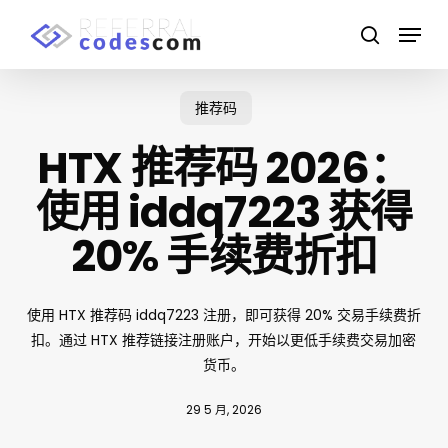
Skip
Menu
to
search
main
Close
content
Menu
推荐码
HTX 推荐码 2026：
使用 iddq7223 获得
20% 手续费折扣
使用 HTX 推荐码 iddq7223 注册，即可获得 20% 交易手续费折
扣。通过 HTX 推荐链接注册账户，开始以更低手续费交易加密
货币。
29 5 月, 2026