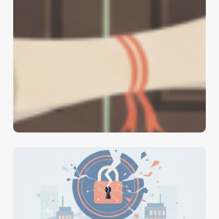
Coldcard
安
全
漏
洞：
2026