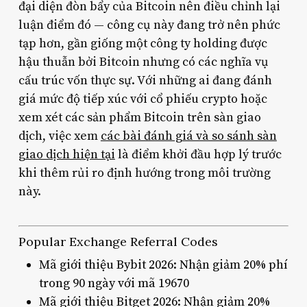
đại diện đòn bẩy của Bitcoin nên điều chỉnh lại
luận điểm đó — công cụ này đang trở nên phức
tạp hơn, gần giống một công ty holding được
hậu thuẫn bởi Bitcoin nhưng có các nghĩa vụ
cấu trúc vốn thực sự. Với những ai đang đánh
giá mức độ tiếp xúc với cổ phiếu crypto hoặc
xem xét các sản phẩm Bitcoin trên sàn giao
dịch, việc xem
các bài đánh giá và so sánh sàn
giao dịch hiện tại
là điểm khởi đầu hợp lý trước
khi thêm rủi ro định hướng trong môi trường
này.
Popular Exchange Referral Codes
Mã giới thiệu Bybit 2026: Nhận giảm 20% phí
trong 90 ngày với mã 19670
Mã giới thiệu Bitget 2026: Nhận giảm 20%