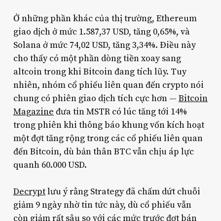
Ở những phần khác của thị trường, Ethereum
giao dịch ở mức 1.587,37 USD, tăng 0,65%, và
Solana ở mức 74,02 USD, tăng 3,34%. Điều này
cho thấy có một phần dòng tiền xoay sang
altcoin trong khi Bitcoin đang tích lũy. Tuy
nhiên, nhóm cổ phiếu liên quan đến crypto nói
chung có phiên giao dịch tích cực hơn —
Bitcoin
Magazine
đưa tin MSTR có lúc tăng tới 14%
trong phiên khi thông báo khung vốn kích hoạt
một đợt tăng rộng trong các cổ phiếu liên quan
đến Bitcoin, dù bản thân BTC vẫn chịu áp lực
quanh 60.000 USD.
Decrypt
lưu ý rằng Strategy đã chấm dứt chuỗi
giảm 9 ngày nhờ tin tức này, dù cổ phiếu vẫn
còn giảm rất sâu so với các mức trước đợt bán