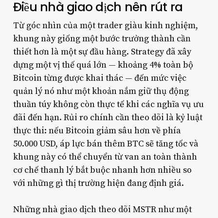
Điều nhà giao dịch nên rút ra
Từ góc nhìn của một trader giàu kinh nghiệm,
khung này giống một bước trưởng thành cần
thiết hơn là một sự đầu hàng. Strategy đã xây
dựng một vị thế quá lớn — khoảng 4% toàn bộ
Bitcoin từng được khai thác — đến mức việc
quản lý nó như một khoản nắm giữ thụ động
thuần túy không còn thực tế khi các nghĩa vụ ưu
đãi đến hạn. Rủi ro chính cần theo dõi là kỷ luật
thực thi: nếu Bitcoin giảm sâu hơn về phía
50.000 USD, áp lực bán thêm BTC sẽ tăng tốc và
khung này có thể chuyển từ van an toàn thành
cơ chế thanh lý bắt buộc nhanh hơn nhiều so
với những gì thị trường hiện đang định giá.
Những nhà giao dịch theo dõi MSTR như một