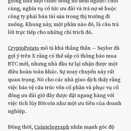
giống như một chiếc đồng hồ đếm ngược: cuối
cùng, nghĩa vụ cổ tức ưu đãi và trả nợ sẽ buộc
công ty phải bán tài sản trong thị trường đi
xuống. Khung này, một phần nào đó, là câu trả
lời trực tiếp cho những chỉ trích đó.
CryptoPotato
mô tả khá thẳng thắn — Saylor đã
gợi ý trên X rằng có thể sắp có thông báo mua
BTC mới, nhưng nhà đầu tư lại nhận được một
điều hoàn toàn khác. Sự xoay chuyển này rất
quan trọng. Nó cho các nhà giao dịch thấy rằng
việc bảo vệ cấu trúc vốn cổ phần và phục vụ cổ
đông ưu đãi giờ đây được đặt ngang hàng với
việc tích lũy Bitcoin như một ưu tiên của doanh
nghiệp.
Đồng thời,
Cointelegraph
nhấn mạnh góc độ