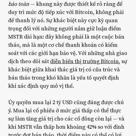
bảo toàn
— khung này được thiết kế rõ ràng để
duy trì mức độ tiếp xúc với Bitcoin, không phải
để thanh lý nó. Sự khác biệt này cực kỳ quan
trọng đối với những người nắm giữ luận điểm
MSTR dài hạn: đây không phải là một cuộc bán
tháo, mà là một cơ chế thanh khoản có kiểm
soát với các giới hạn bảo vệ. Với những nhà giao
dịch theo dõi sát
diễn biến thị trường Bitcoin
, sự
khác biệt giữa khai thác giá trị có cấu trúc và
bán tháo trong khó khăn là yếu tố quyết định
khi xác định quy mô vị thế.
Ủy quyền mua lại 2 tỷ USD cũng đáng được chú
ý. Mua lại cổ phiếu ở mức giá thấp có thể thực
sự làm tăng giá trị cho các cổ đông còn lại — và
khi MSTR vẫn thấp hơn khoảng 42% so với đỉnh
trước đợt bán tháo, thời điểm này có thể có lợi