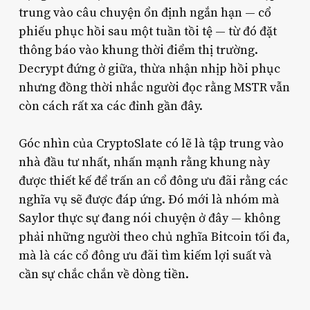
trung vào câu chuyện ổn định ngắn hạn — cổ
phiếu phục hồi sau một tuần tồi tệ — từ đó đặt
thông báo vào khung thời điểm thị trường.
Decrypt đứng ở giữa, thừa nhận nhịp hồi phục
nhưng đồng thời nhắc người đọc rằng MSTR vẫn
còn cách rất xa các đỉnh gần đây.
Góc nhìn của CryptoSlate có lẽ là tập trung vào
nhà đầu tư nhất, nhấn mạnh rằng khung này
được thiết kế để trấn an cổ đông ưu đãi rằng các
nghĩa vụ sẽ được đáp ứng. Đó mới là nhóm mà
Saylor thực sự đang nói chuyện ở đây — không
phải những người theo chủ nghĩa Bitcoin tối đa,
mà là các cổ đông ưu đãi tìm kiếm lợi suất và
cần sự chắc chắn về dòng tiền.