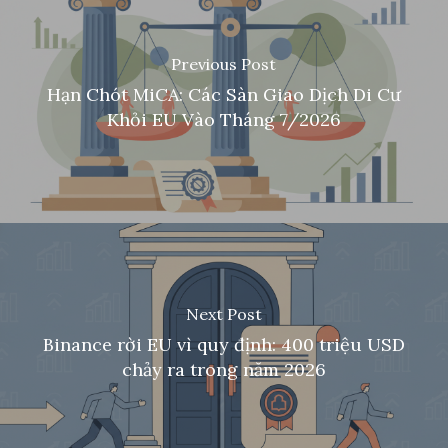
Previous Post
Hạn Chót MiCA: Các Sàn Giao Dịch Di Cư
Khỏi EU Vào Tháng 7/2026
Next Post
Binance rời EU vì quy định: 400 triệu USD
chảy ra trong năm 2026