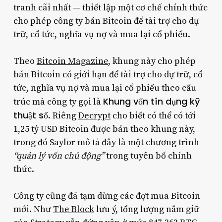
tranh cãi nhất — thiết lập một cơ chế chính thức
cho phép công ty bán Bitcoin để tài trợ cho dự
trữ, cổ tức, nghĩa vụ nợ và mua lại cổ phiếu.
Theo
Bitcoin Magazine
, khung này cho phép
bán Bitcoin có giới hạn để tài trợ cho dự trữ, cổ
tức, nghĩa vụ nợ và mua lại cổ phiếu theo cấu
Khung vốn tín dụng kỹ
trúc mà công ty gọi là
thuật số
. Riêng
Decrypt
cho biết có thể có tới
1,25 tỷ USD Bitcoin được bán theo khung này,
trong đó Saylor mô tả đây là một chương trình
“quản lý vốn chủ động”
trong tuyên bố chính
thức.
Công ty cũng đã tạm dừng các đợt mua Bitcoin
mới. Như
The Block
lưu ý, tổng lượng nắm giữ