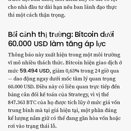
cho nhà đầu tư dài hạn nếu ban lãnh đạo thực
thi một cách thận trọng.
Bối cảnh thị trường: Bitcoin dưới
60.000 USD làm tăng áp lực
Thông báo này xuất hiện trong một môi trường
vĩ mô nhiều thách thức. Bitcoin hiện giao dịch ở
59.494 USD
mức
, giảm 0,63% trong 24 giờ qua
— dao động ngay dưới mốc tâm lý quan trọng
60.000 USD. Điều này có liên quan trực tiếp đến
bảng cân đối kế toán của Strategy, vì vị thế
847.363 BTC của họ được tích lũy ở mức giá vốn
trung bình mà tại giá hiện tại, một phần đáng
kể lượng nắm giữ có thể đang gần hòa vốn hoặc
rơi vào trạng thái lỗ.