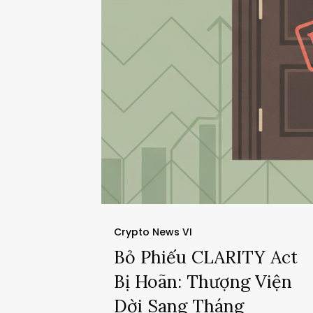
Crypto News VI
Bỏ Phiếu CLARITY Act
Bị Hoãn: Thượng Viện
Dời Sang Tháng