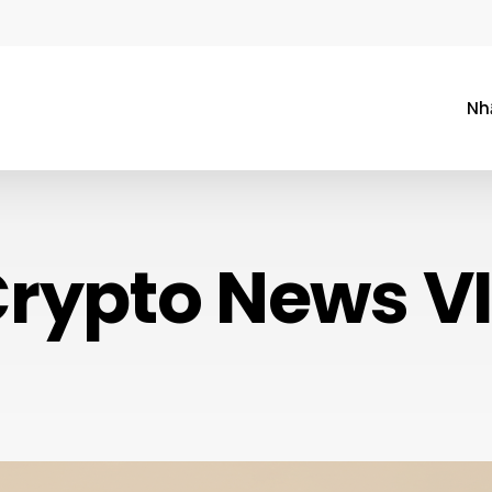
Nh
rypto News VI