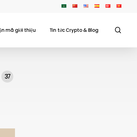
sear
ận mã giới thiệu
Tin tức Crypto & Blog
37