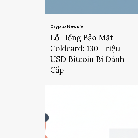
Crypto News VI
Lỗ Hổng Bảo Mật
Coldcard: 130 Triệu
USD Bitcoin Bị Đánh
Cắp
Strategy
Bán
Bitcoin
2026:
Xây
Quỹ