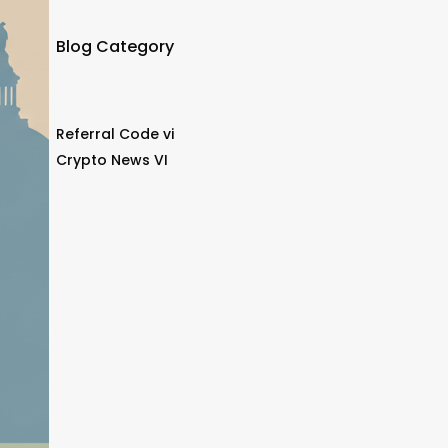
Blog Category
Referral Code vi
Crypto News VI