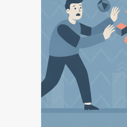
Bị
Đánh
Cắp