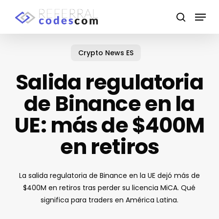
Skip
Menu
to
search
main
content
Crypto News ES
Salida regulatoria
de Binance en la
UE: más de $400M
en retiros
La salida regulatoria de Binance en la UE dejó más de
$400M en retiros tras perder su licencia MiCA. Qué
significa para traders en América Latina.