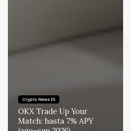
Crypto News ES
OKX Trade Up Your
Match: hasta 7% APY
(ago–sep 2026)