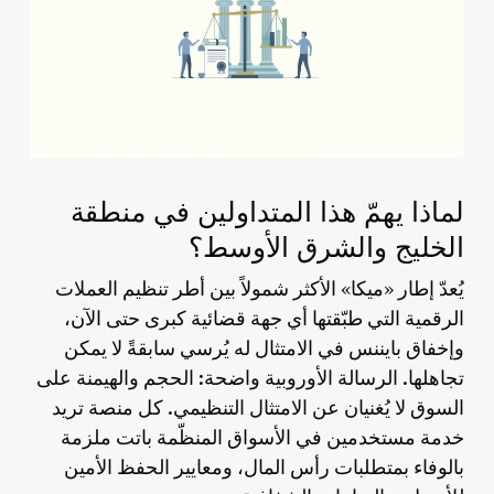
لماذا يهمّ هذا المتداولين في منطقة
الخليج والشرق الأوسط؟
يُعدّ إطار «ميكا» الأكثر شمولاً بين أطر تنظيم العملات
الرقمية التي طبّقتها أي جهة قضائية كبرى حتى الآن،
وإخفاق بايننس في الامتثال له يُرسي سابقةً لا يمكن
تجاهلها. الرسالة الأوروبية واضحة: الحجم والهيمنة على
السوق لا يُغنيان عن الامتثال التنظيمي. كل منصة تريد
خدمة مستخدمين في الأسواق المنظّمة باتت ملزمة
بالوفاء بمتطلبات رأس المال، ومعايير الحفظ الأمين