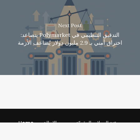
Next Post
التدقيق التنظيمي في Polymarket يتصاعد:
اختراق أمني بـ 2.9 مليون دولار يُضاعف الأزمة
مدوّنة العملات الرقميّة
رمز الإحالة
Home
Referral Codescom