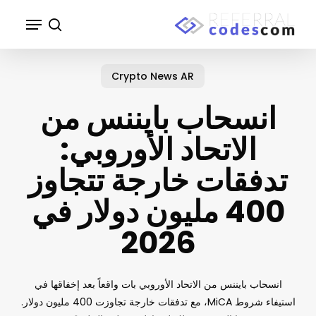
p
Menu
o
search
n
Close
t
Menu
Crypto News AR
انسحاب بايننس من
الاتحاد الأوروبي:
تدفقات خارجة تتجاوز
400 مليون دولار في
2026
انسحاب بايننس من الاتحاد الأوروبي بات واقعاً بعد إخفاقها في
استيفاء شروط MiCA، مع تدفقات خارجة تجاوزت 400 مليون دولار.