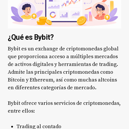
¿Qué es Bybit?
Bybit es un exchange de criptomonedas global
que proporciona acceso a múltiples mercados
de activos digitales y herramientas de trading.
Admite las principales criptomonedas como
Bitcoin y Ethereum, así como muchas altcoins
en diferentes categorías de mercado.
Bybit ofrece varios servicios de criptomonedas,
entre ellos:
Trading al contado