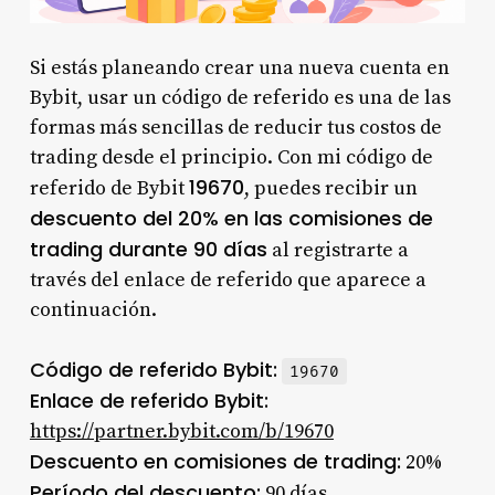
Si estás planeando crear una nueva cuenta en
Bybit, usar un código de referido es una de las
formas más sencillas de reducir tus costos de
trading desde el principio. Con mi código de
19670
referido de Bybit
, puedes recibir un
descuento del 20% en las comisiones de
trading durante 90 días
al registrarte a
través del enlace de referido que aparece a
continuación.
Código de referido Bybit:
19670
Enlace de referido Bybit:
https://partner.bybit.com/b/19670
Descuento en comisiones de trading:
20%
Período del descuento:
90 días