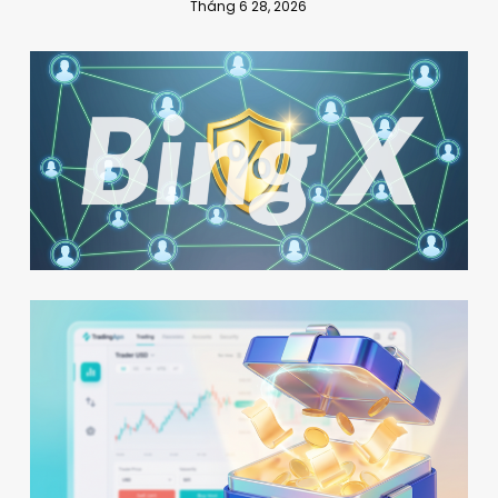
Tháng 6 28, 2026