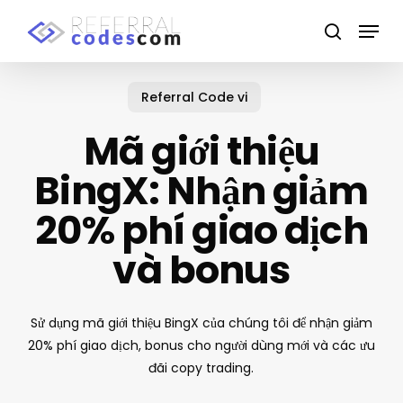
Skip
Menu
to
search
main
content
Referral Code vi
Mã giới thiệu
BingX: Nhận giảm
20% phí giao dịch
và bonus
Sử dụng mã giới thiệu BingX của chúng tôi để nhận giảm
20% phí giao dịch, bonus cho người dùng mới và các ưu
đãi copy trading.