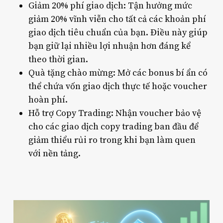
Giảm 20% phí giao dịch: Tận hưởng mức
giảm 20% vĩnh viễn cho tất cả các khoản phí
giao dịch tiêu chuẩn của bạn. Điều này giúp
bạn giữ lại nhiều lợi nhuận hơn đáng kể
theo thời gian.
Quà tặng chào mừng: Mở các bonus bí ẩn có
thể chứa vốn giao dịch thực tế hoặc voucher
hoàn phí.
Hỗ trợ Copy Trading: Nhận voucher bảo vệ
cho các giao dịch copy trading ban đầu để
giảm thiểu rủi ro trong khi bạn làm quen
với nền tảng.