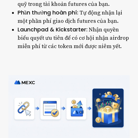
quỹ trong tài khoản futures của bạn.
Phần thưởng hoàn phí:
Tự động nhận lại
một phần phí giao dịch futures của bạn.
Launchpad & Kickstarter:
Nhận quyền
biểu quyết ưu tiên để có cơ hội nhận airdrop
miễn phí từ các token mới được niêm yết.