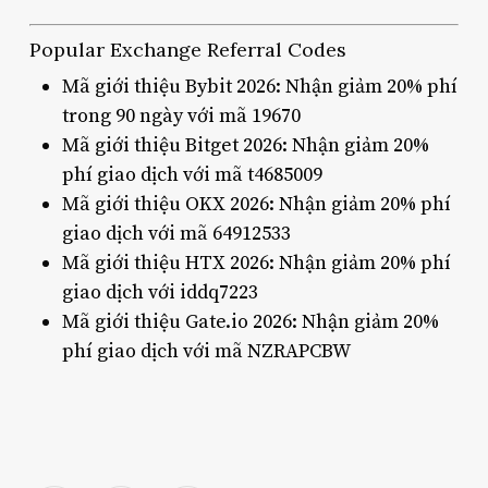
Popular Exchange Referral Codes
Mã giới thiệu Bybit 2026: Nhận giảm 20% phí
trong 90 ngày với mã 19670
Mã giới thiệu Bitget 2026: Nhận giảm 20%
phí giao dịch với mã t4685009
Mã giới thiệu OKX 2026: Nhận giảm 20% phí
giao dịch với mã 64912533
Mã giới thiệu HTX 2026: Nhận giảm 20% phí
giao dịch với iddq7223
Mã giới thiệu Gate.io 2026: Nhận giảm 20%
phí giao dịch với mã NZRAPCBW