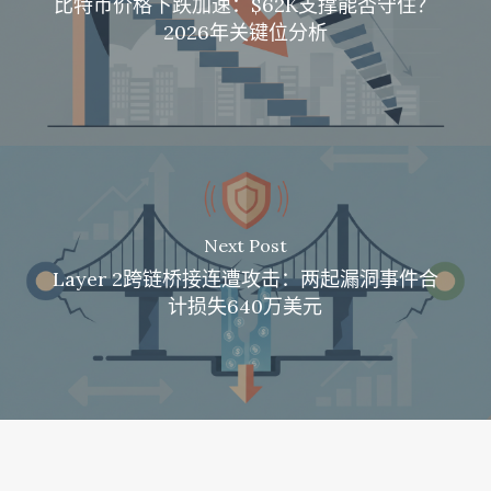
比特币价格下跌加速：$62K支撑能否守住？
2026年关键位分析
Next Post
Layer 2跨链桥接连遭攻击：两起漏洞事件合
计损失640万美元