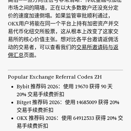
高估——但方向性信号非常清晰：传统金融与加密
市场之间的隔墙，正在以大多数散户还没充分定
价的速度加速倒塌。如果监管审批顺利通过，
OKX用户将能在同一个平台上持有加密资产并交
易代币化纽交所股票，这从根本上改变了这家交
易所的核心价值主张。想对比各平台邀请返佣活
动的交易者，可以查看我们的
交易所邀请码与返
佣汇总
页面。
Popular Exchange Referral Codes ZH
Bybit 推荐码 2026：使用 19670 获得 90 天
20% 交易手续费折扣
Bitget 推荐码 2026：使用 t4685009 获得 20%
交易手续费折扣
OKX 推荐码 2026：使用 64912533 获得 20% 交
易手续费折扣