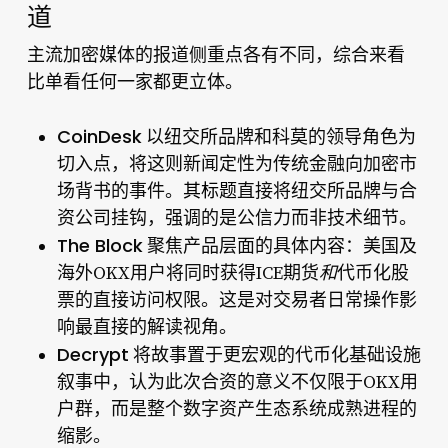
道
主流加密媒体的报道侧重点各有不同，综合来看
比单看任何一家都更立体。
CoinDesk
以纽交所品牌和科莫的领导角色为
切入点，将这则新闻定性为传统金融向加密市
场背书的事件。
其标题
直接将纽交所品牌与合
资公司挂钩，强调的是公信力而非技术细节。
The Block
聚焦产品层面的具体内容：美国及
海外OKX用户将同时获得ICE期货
和
代币化股
票的直接访问权限。这是对交易者日常操作影
响最直接的解读视角。
Decrypt
将故事置于更宏观的代币化基础设施
叙事中，认为此次合资的意义不仅限于OKX用
户群，而是整个数字资产生态系统成熟进程的
缩影。