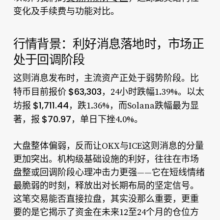
变化及手续费与功能对比。
行情背景：利好消息落地时，市场正
处于回调阶段
这则消息发布时，主流资产正处于弱势阶段。比
$63,303
特币目前报价
，24小时跌幅1.39%。以太
$1,711.44
坊报
，跌1.36%，而Solana跌幅最为显
$70.97
著，报
，单日下挫4.0%。
大盘整体偏弱，反而让OKX与ICE这则消息的分量
更加突出。机构级基础设施的利好，往往在市场
盘整或回调阶段心理冲击力更强——它在短线情绪
最脆弱的时刻，释放出对长期布局的坚定信号。
这笔交易能否直接拉盘，其实没那么重要，更重
要的是它揭示了资金在未来12至24个月的仓位方