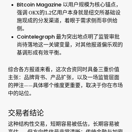
Bitcoin Magazine
以用户规模为核心锚点，
强调
OKX的1.2亿用户
本身就是纽交所基础设
施现成的分发渠道，着眼于需求侧而非供给
侧。
Cointelegraph
最为突出地点明了监管审批
尚待落地这一关键变量，对其他报道偏乐观的
基调形成有效平衡。
综合各方报道来看，这次合资同时具备三重价值
主张：品牌背书、产品扩张，以及一场监管层面
的押注——具体哪个维度更重要，取决于你在市场
中的站位。
交易者结论
这种结构性交易，短期容易被低估，长期容易被