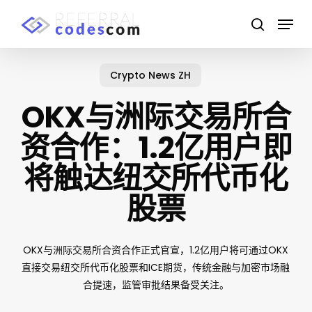
Skip
Menu
to
search
main
content
Crypto News ZH
OKX与洲际交易所合
资合作：1.2亿用户即
将触达纽交所代币化
股票
OKX与洲际交易所合资合作正式官宣，1.2亿用户将可通过OKX
直接交易纽交所代币化股票和ICE期货，传统金融与加密市场融
合提速，监管审批结果备受关注。