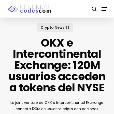
Skip
Menu
to
search
main
content
Crypto News ES
OKX e
Intercontinental
Exchange: 120M
usuarios acceden
a tokens del NYSE
La joint venture de OKX e Intercontinental Exchange
conecta 120M de usuarios cripto con acciones