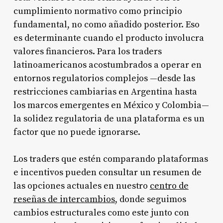
cumplimiento normativo como principio
fundamental, no como añadido posterior. Eso
es determinante cuando el producto involucra
valores financieros. Para los traders
latinoamericanos acostumbrados a operar en
entornos regulatorios complejos —desde las
restricciones cambiarias en Argentina hasta
los marcos emergentes en México y Colombia—
la solidez regulatoria de una plataforma es un
factor que no puede ignorarse.
Los traders que estén comparando plataformas
e incentivos pueden consultar un resumen de
las opciones actuales en nuestro
centro de
reseñas de intercambios
, donde seguimos
cambios estructurales como este junto con