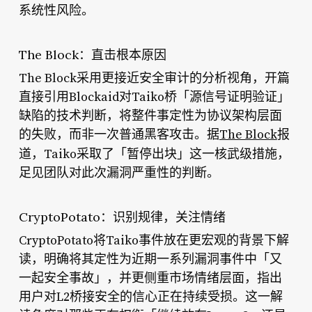
系统性风险。
The Block：直击根本原因
The Block采用更接近安全审计的分析视角，开篇
直接引用Blockaid对Taiko桥「源信号证明验证」
缺陷的技术判断，将整件事定性为协议架构层面
的失败，而非一次普通黑客攻击。据
The Block
报
「暂停出块」
道，Taiko采取了
这一核武级措施，
足见团队对此次漏洞严重性的判断。
CryptoPotato：识别规律，关注情绪
CryptoPotato将Taiko事件放在更宏观的背景下解
读，明确将其定性为近期一系列漏洞事件中「又
一起安全事故」，并更侧重市场情绪层面，指出
用户对L2桥接安全的信心正在持续受损。这一解