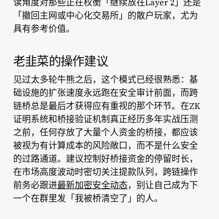
读角度对那些正在权衡「继续放在Layer 2」还是
「撤回主网或中心化交易所」的散户玩家，尤为
具有参考价值。
老韭菜的操作建议
见过太多轮牛熊之后，这个模式已经很熟悉：基
础设施的扩张速度永远跑在安全审计前面，而跨
链桥总是最后才获得应有重视的那个环节。在ZK
证明系统和桥接验证机制真正经历多年实战压测
之前，任何存放了大量个人资金的桥接，都应该
被视为有计算成本的风险敞口，而不是什么安全
的过路通道。建议控制好桥接资金的停留时长，
在市场高度波动时密切关注提款队列，跨链操作
前务必跟进
最新加密安全动态
，别让自己成为下
一个在群里发「我被桥清空了」的人。