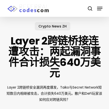
Skip
Menu
to
search
main
content
Crypto News ZH
Layer 2跨链桥接连
遭攻击：两起漏洞事
件合计损失640万美
元
Layer 2跨链桥安全漏洞再度爆发，Taiko与Secret Network短
短数日内相继被攻击，合计损失640万美元。散户和DeFi玩家该
如何应对跨链风险？