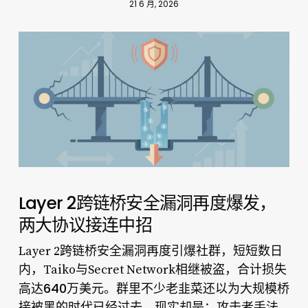
21 6 月, 2026
Layer 2跨链桥安全漏洞再度爆发，
两大协议接连中招
Layer 2跨链桥安全漏洞再度引爆社群，短短数日
内，Taiko与Secret Network相继被盗，合计损失
640万美元
高达
。群里不少老韭菜还以为大规模桥
接被黑的时代已经过去，现实却是：攻击者手法