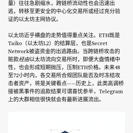
量）往往急剧缩水，跨链桥流动性也会迅速出
逃，转移至更安全的中心化交易所或经过充分验
证的以太坊主网协议。
以太坊近乎横盘的走势值得重点关注。ETH既是
Taiko（以太坊L2）的结算层，也是Secret
Network被盗资金的出逃路由。当跨链桥攻击的
赃款
经由
以太坊流向交易所时，即便大盘情绪中
性，也会形成短期抛压，压制ETH价格。未来48
至72小时内，各交易所合规团队能否及时冻结攻
击者资产，将是关键看点——历史上，此类高调桥
接被黑事件的追款结果可谓喜忧参半，Telegram
上的大群相信很快就会有最新进展流出。