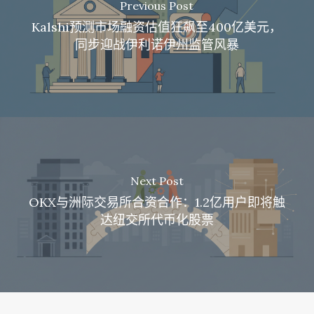
Previous Post
Kalshi预测市场融资估值狂飙至400亿美元，
同步迎战伊利诺伊州监管风暴
Next Post
OKX与洲际交易所合资合作：1.2亿用户即将触
达纽交所代币化股票