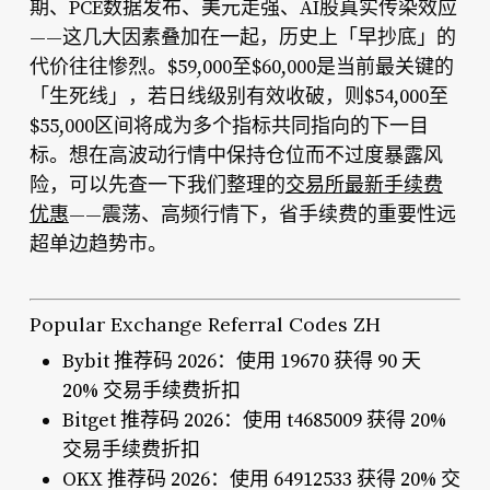
期、PCE数据发布、美元走强、AI股真实传染效应
——这几大因素叠加在一起，历史上「早抄底」的
代价往往惨烈。$59,000至$60,000是当前最关键的
「生死线」，若日线级别有效收破，则$54,000至
$55,000区间将成为多个指标共同指向的下一目
标。想在高波动行情中保持仓位而不过度暴露风
险，可以先查一下我们整理的
交易所最新手续费
优惠
——震荡、高频行情下，省手续费的重要性远
超单边趋势市。
Popular Exchange Referral Codes ZH
Bybit 推荐码 2026：使用 19670 获得 90 天
20% 交易手续费折扣
Bitget 推荐码 2026：使用 t4685009 获得 20%
交易手续费折扣
OKX 推荐码 2026：使用 64912533 获得 20% 交