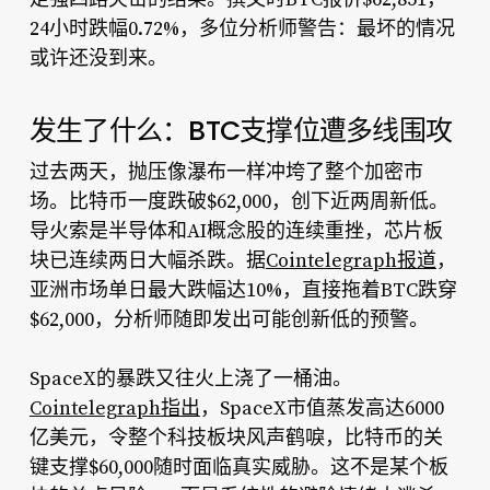
24小时跌幅0.72%，多位分析师警告：最坏的情况
或许还没到来。
发生了什么：BTC支撑位遭多线围攻
过去两天，抛压像瀑布一样冲垮了整个加密市
场。比特币一度跌破$62,000，创下近两周新低。
导火索是半导体和AI概念股的连续重挫，芯片板
块已连续两日大幅杀跌。据
Cointelegraph报道
，
亚洲市场单日最大跌幅达10%，直接拖着BTC跌穿
$62,000，分析师随即发出可能创新低的预警。
SpaceX的暴跌又往火上浇了一桶油。
Cointelegraph指出
，SpaceX市值蒸发高达6000
亿美元，令整个科技板块风声鹤唳，比特币的关
键支撑$60,000随时面临真实威胁。这不是某个板