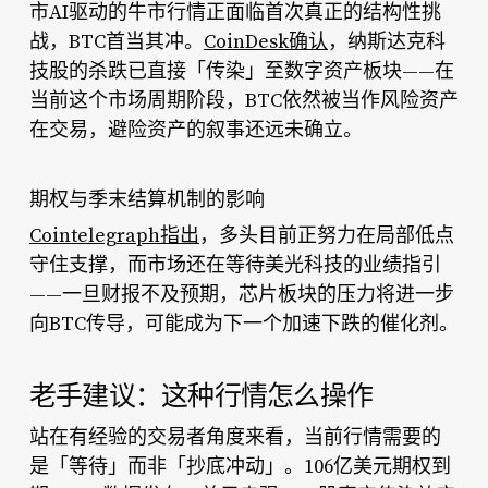
市AI驱动的牛市行情正面临首次真正的结构性挑
战，BTC首当其冲。
CoinDesk确认
，纳斯达克科
技股的杀跌已直接「传染」至数字资产板块——在
当前这个市场周期阶段，BTC依然被当作风险资产
在交易，避险资产的叙事还远未确立。
期权与季末结算机制的影响
Cointelegraph指出
，多头目前正努力在局部低点
守住支撑，而市场还在等待美光科技的业绩指引
——一旦财报不及预期，芯片板块的压力将进一步
向BTC传导，可能成为下一个加速下跌的催化剂。
老手建议：这种行情怎么操作
站在有经验的交易者角度来看，当前行情需要的
是「等待」而非「抄底冲动」。106亿美元期权到