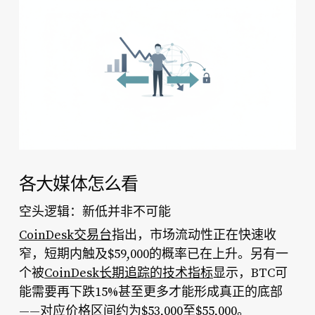
各大媒体怎么看
空头逻辑：新低并非不可能
CoinDesk交易台
指出，市场流动性正在快速收
窄，短期内触及$59,000的概率已在上升。另有一
个被
CoinDesk长期追踪的技术指标
显示，BTC可
能需要再下跌15%甚至更多才能形成真正的底部
——对应价格区间约为$53,000至$55,000。