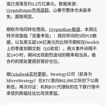
值已滑落至约2.2万亿美元，数据来源：
CryptoPotato市场追踪
。山寨币整体也未能幸
免，跟跌明显。
期权市场同样在搅局。
CryptoSlate报道
，本周比
特币将面临「双重考验」：周四早间的5月PCE数
据，以及周五超100亿美元的比特币期权在Deribit
上的季度到期交割（Q2收官）。两大事件间隔不
足24小时，期间出现剧烈波动的概率相当高，做
合约的朋友要提前管好仓位。
据
CoinDesk实时更新
，Strategy公司（前身为
MicroStrategy）在BTC滑向$62,000之际创下52周
新低，再次印证：机构BTC代理标的在下跌行情中
承受的跌幅往往比现货更猛。