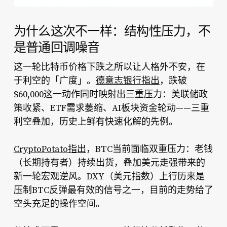
为什么这次不一样：结构性压力，不
是普通回调噪音
比特币价格下跌
这一轮
之所以让人格外不安，在
于利空的「广度」。
德意志银行指出
，跌破
$60,000这一动作同时映射出三重压力：美联储政
策收紧、ETF需求萎缩、AI板块资金轮动——三重
利空叠加，历史上鲜有快速化解的先例。
CryptoPotato指出
，BTC当前面临双重压力：老钱
（长期持有者）持续出货，叠加美元走强带来的
新一轮宏观逆风。DXY（美元指数）上行历来是
压制BTC反弹最有效的信号之一，目前的走势给了
空头充足的操作空间。