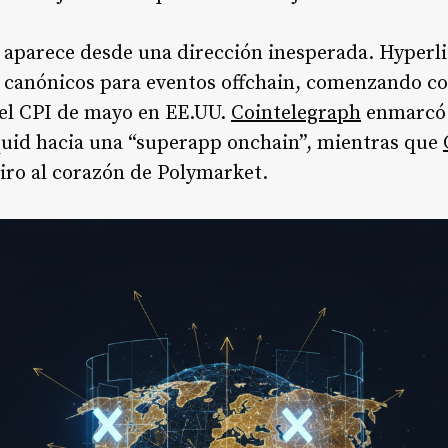
 aparece desde una dirección inesperada. Hyperl
 canónicos para eventos offchain, comenzando co
 del CPI de mayo en EE.UU.
Cointelegraph
enmarcó 
quid hacia una “superapp onchain”, mientras que
iro al corazón de Polymarket.