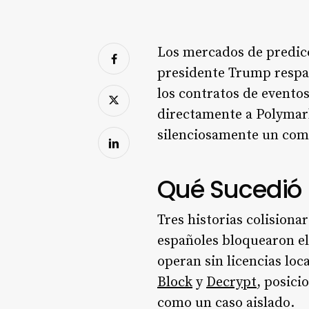
Los mercados de predicc
presidente Trump respal
los contratos de eventos
directamente a Polymark
silenciosamente un comp
Qué Sucedió
Tres historias colisiona
españoles bloquearon el
operan sin licencias lo
Block
y
Decrypt
, posici
como un caso aislado.