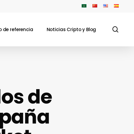
sear
 de referencia
Noticias Cripto y Blog
os de
spaña