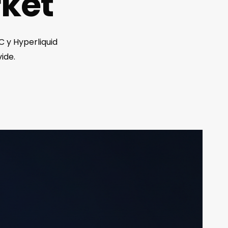
ket
 y Hyperliquid
ide.