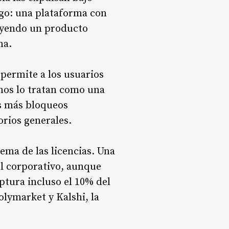
sgo: una plataforma con
ruyendo un producto
ma.
permite a los usuarios
rnos lo tratan como una
s más bloqueos
orios generales.
ma de las licencias. Una
el corporativo, aunque
aptura incluso el 10% del
olymarket y Kalshi, la