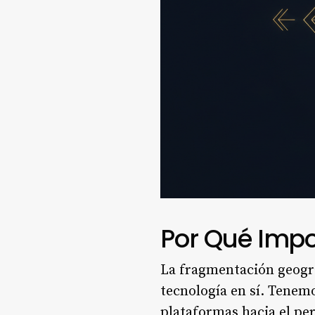
Por Qué Impo
La fragmentación geográ
tecnología en sí. Tenem
plataformas hacia el pe