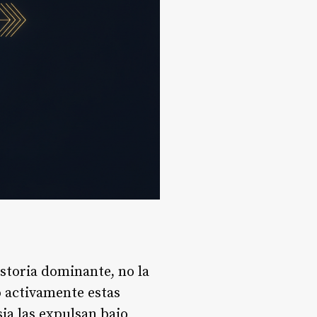
storia dominante, no la
 activamente estas
ia las expulsan bajo