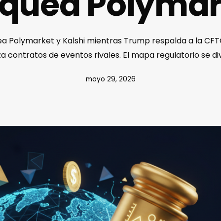
oquea Polymar
a Polymarket y Kalshi mientras Trump respalda a la CFTC
za contratos de eventos rivales. El mapa regulatorio se div
mayo 29, 2026