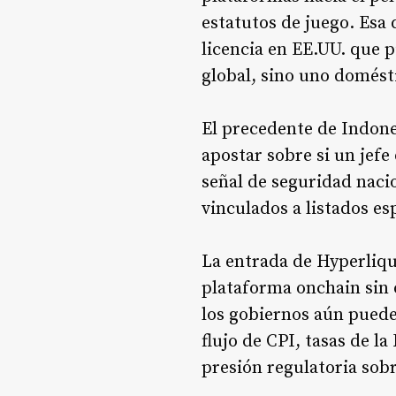
estatutos de juego. Esa 
licencia en EE.UU. que 
global, sino uno domést
El precedente de Indone
apostar sobre si un jef
señal de seguridad nac
vinculados a listados e
La entrada de Hyperliqu
plataforma onchain sin 
los gobiernos aún pueden
flujo de CPI, tasas de l
presión regulatoria sobr