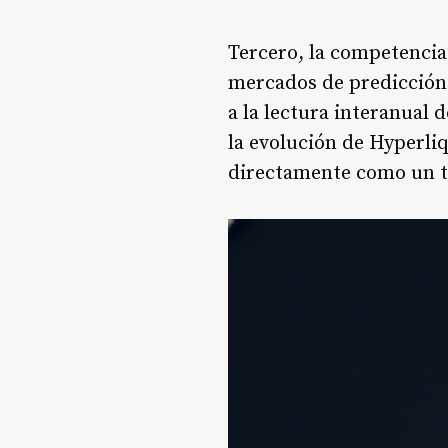
Tercero, la competencia
mercados de predicción
a la lectura interanual
la evolución de Hyperli
directamente como un t