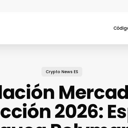
Código
Crypto News ES
lación Mercad
icción 2026: E