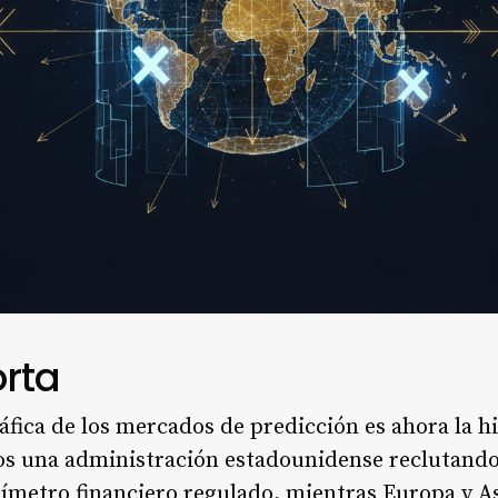
rta
fica de los mercados de predicción es ahora la hi
os una administración estadounidense reclutando
rímetro financiero regulado, mientras Europa y As