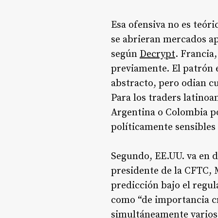
Esa ofensiva no es teór
se abrieran mercados ap
según
Decrypt
. Francia
previamente. El patrón 
abstracto, pero odian cu
Para los traders latino
Argentina o Colombia po
políticamente sensibles 
Segundo, EE.UU. va en d
presidente de la CFTC, 
predicción bajo el regu
como “de importancia cr
simultáneamente varios c