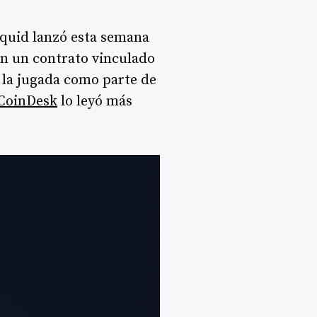
iquid lanzó esta semana
n un contrato vinculado
la jugada como parte de
CoinDesk
lo leyó más