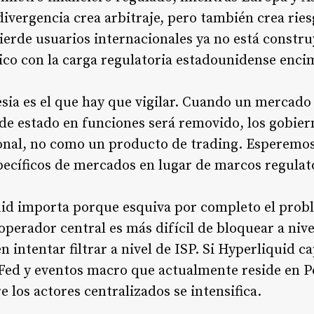
divergencia crea arbitraje, pero también crea rie
pierde usuarios internacionales ya no está const
ico con la carga regulatoria estadounidense enci
sia es el que hay que vigilar. Cuando un mercado 
e de estado en funciones será removido, los gobie
ional, no como un producto de trading. Esperemo
specíficos de mercados en lugar de marcos regulat
id importa porque esquiva por completo el proble
operador central es más difícil de bloquear a niv
 intentar filtrar a nivel de ISP. Si Hyperliquid c
a Fed y eventos macro que actualmente reside en P
e los actores centralizados se intensifica.