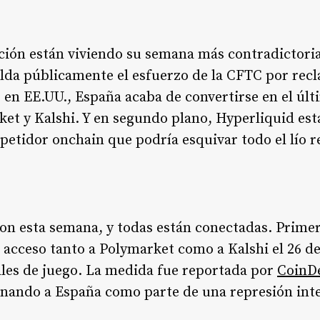
ión están viviendo su semana más contradictoria
da públicamente el esfuerzo de la CFTC por recl
 en EE.UU., España acaba de convertirse en el úl
et y Kalshi. Y en segundo plano, Hyperliquid es
etidor onchain que podría esquivar todo el lío r
ron esta semana, y todas están conectadas. Primer
 acceso tanto a Polymarket como a Kalshi el 26 d
cales de juego. La medida fue reportada por
CoinD
onando a España como parte de una represión inte