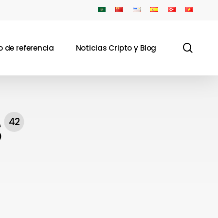
sear
 de referencia
Noticias Cripto y Blog
S
42