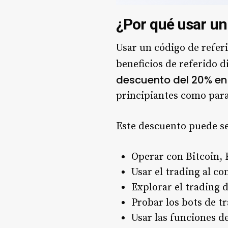
¿Por qué usar un
Usar un código de refer
beneficios de referido d
descuento del 20% en
principiantes como para
Este descuento puede se
Operar con Bitcoin, 
Usar el trading al c
Explorar el trading 
Probar los bots de t
Usar las funciones d