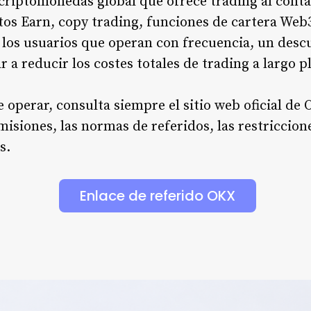
riptomonedas global que ofrece trading al conta
tos Earn, copy trading, funciones de cartera Web
 los usuarios que operan con frecuencia, un desc
a reducir los costes totales de trading a largo p
e operar, consulta siempre el sitio web oficial de
isiones, las normas de referidos, las restriccione
s.
Enlace de referido OKX