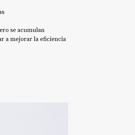
as
pero se acumulan
 a mejorar la eficiencia