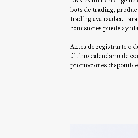
OKX es un exchange de c
bots de trading, produc
trading avanzadas. Para
comisiones puede ayudar 
Antes de registrarte o d
último calendario de com
promociones disponible