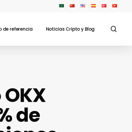
sear
 de referencia
Noticias Cripto y Blog
o OKX
% de