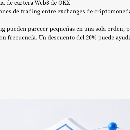
ema de cartera Web3 de OKX
ones de trading entre exchanges de criptomoned
ing pueden parecer pequeñas en una sola orden, 
on frecuencia. Un descuento del 20% puede ayudar