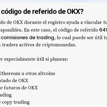
 código de referido de OKX?
ido de OKX durante el registro ayuda a vincular t
64
isponibles. En este caso, el código de referido
 comisiones de trading
, lo cual puede ser útil 
 traders activos de criptomonedas.
r especialmente útil si planeas:
Ethereum u otras altcoins
ontado de OKX
de futuros de OKX
rading
e copy trading