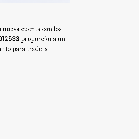
u nueva cuenta con los
912533
proporciona un
tanto para traders