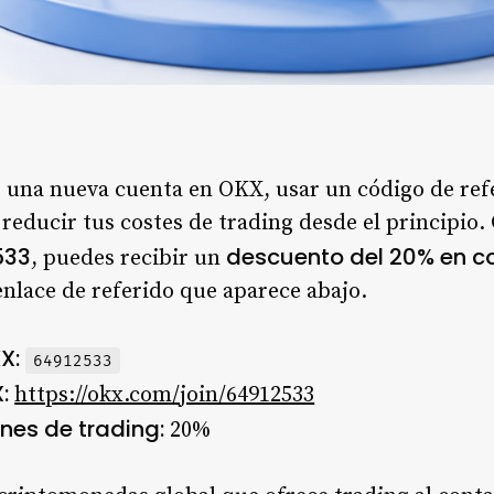
r una nueva cuenta en OKX, usar un código de refe
reducir tus costes de trading desde el principio.
533
descuento del 20% en c
, puedes recibir un
 enlace de referido que aparece abajo.
X:
64912533
:
https://okx.com/join/64912533
nes de trading:
20%