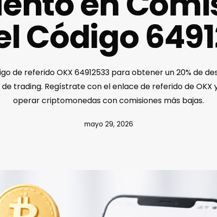
ento en Comi
el Código 649
digo de referido OKX 64912533 para obtener un 20% de de
de trading. Regístrate con el enlace de referido de OKX
operar criptomonedas con comisiones más bajas.
mayo 29, 2026