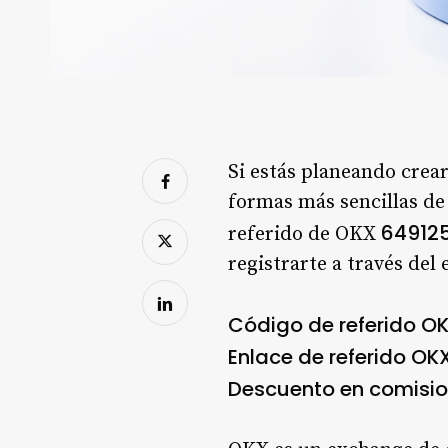
Si estás planeando crea
formas más sencillas de 
64912
referido de OKX
registrarte a través del
Código de referido OK
Enlace de referido OKX
Descuento en comisio