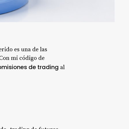
rido es una de las
 Con mi código de
omisiones de trading
al