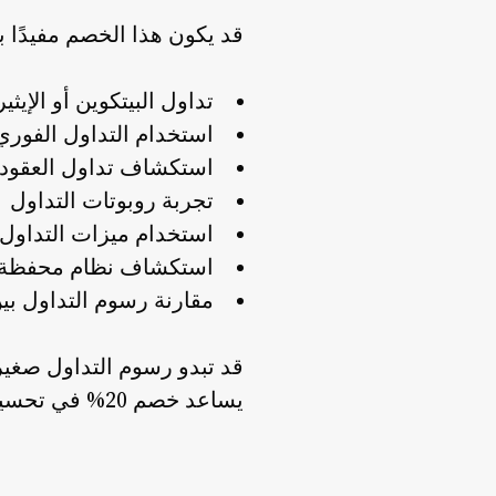
قد يكون هذا الخصم مفيدًا
تداول البيتكوين أو الإيثي
استخدام التداول الفوري ف
استكشاف تداول العقود الآ
تجربة روبوتات التداول
استخدام ميزات التداول 
استكشاف نظام محفظة Web3 في KX
مقارنة رسوم التداول بي
قد تبدو رسوم التداول صغير
يساعد خصم 20% في تحسين الكفاءة التكلفية على المدى البعيد.