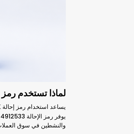
لماذا تستخدم رمز إحال
64912533
يوفر رمز الإحالة
والنشطين في سوق العملات