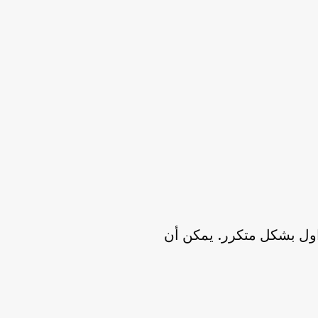
داول بشكل متكرر. يمكن أن