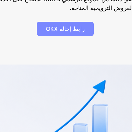
والعروض الترويجية المتاحة.
رابط إحالة OKX