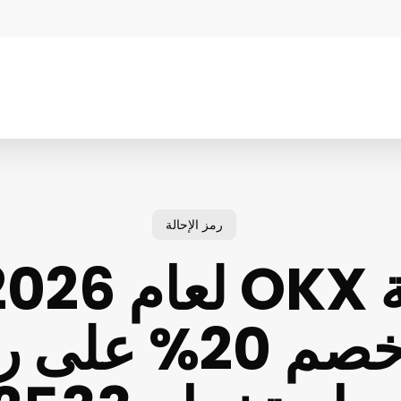
رمز الإحالة
على خصم 20% ع