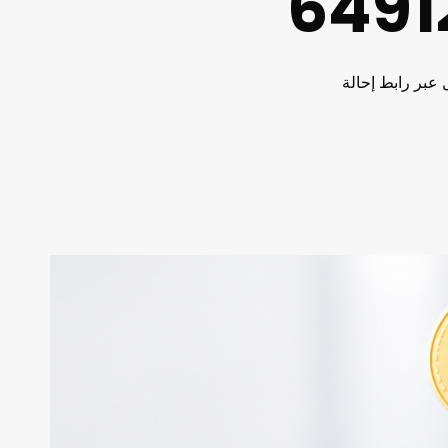
سوم التداول. سجّل عبر رابط إحالة