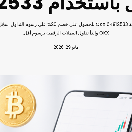
استخدام 64912533
استخدم رمز إحالة OKX 64912533 للحصول على خصم 20% على ر
OKX وابدأ تداول العملات الرقمية برسوم أقل.
مايو 29, 2026