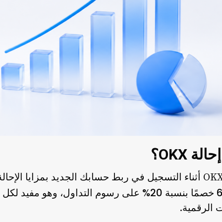
ة OKX؟
يساعد استخدام رمز إحالة OKX أثناء التسجيل في ربط حسابك الجديد بمزاي
20% على رسوم التداول
خصمًا بنسبة
، وهو مفيد لكل م
 الرقمية.