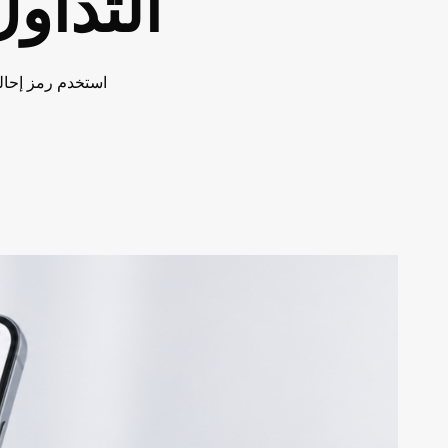
التداول ب