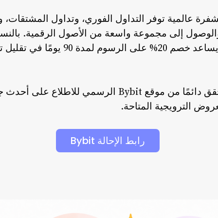
 والوصول إلى مجموعة واسعة من الأصول الرقمية. بالنس
يتداولون بانتظام، يمكن أن يساعد خصم 20
قبل التسجيل أو التداول، تحقق دائمًا من موقع Bybit الرس
لعروض الترويجية المتاحة.
رابط الإحالة Bybit