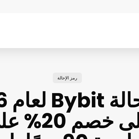
رمز الإحالة
احصل على خ