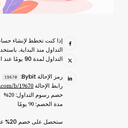
التداول منذ البداية. باستخدام رمز إحا
التداول لمدة 90 يومًا
عند ال
رمز الإحالة Bybit:
19670
رابط الإحالة Bybit:
t.com/b/19670
خصم رسوم التداول:
20%
مدة الخصم:
90 يومًا
خصم 20% على الرسوم لمدة 90 يومًا
ستحصل على