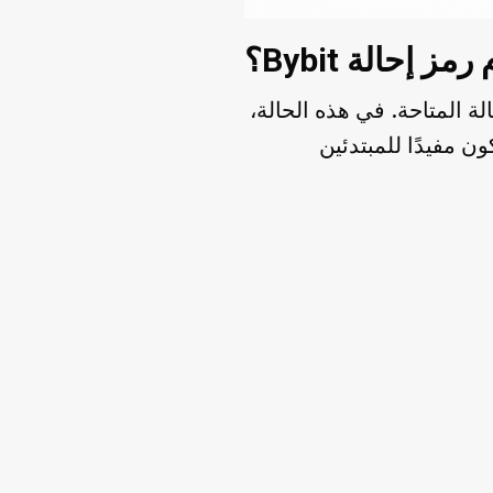
 إحالة Bybit؟
زايا الإحالة المتاحة. في هذه الحالة،
ون مفيدًا للمبتدئين