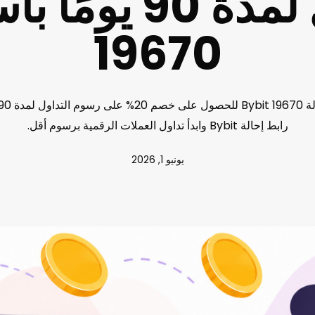
التداول لمدة 90 
19670
رابط إحالة Bybit وابدأ تداول العملات الرقمية برسوم أقل.
يونيو 1, 2026