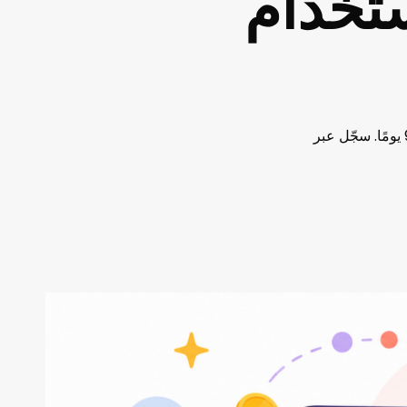
يومًا باستخدام
استخدم رمز إحالة Bybit 19670 للحصول على خصم 20% على رسوم التداول لمدة 90 يومًا. سجّل عبر