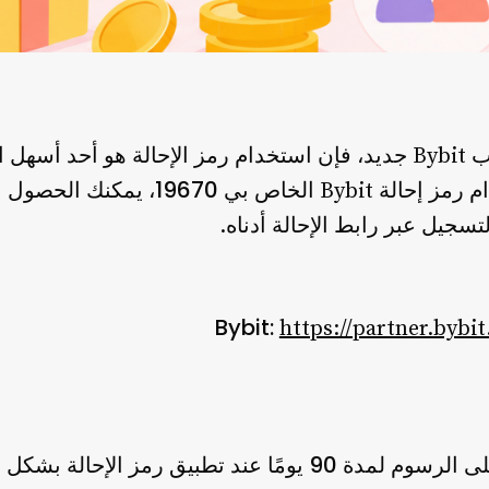
إذا كنت تخطط لإنشاء حساب Bybit جديد، فإن استخدام رمز الإحالة هو 
19670
لة Bybit الخاص بي
، يمكنك الحصول 
تسجيل عبر رابط الإحالة أدناه.
https://partner.bybi
عند تطبيق رمز الإحالة بشكل ص