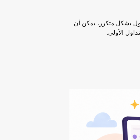
داول بشكل متكرر. يمكن أن