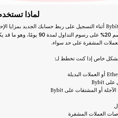
لماذا تستخدم رمز
يساعد استخدام رمز إحالة Bybit أثناء التسجيل على ربط حسابك الجديد بم
20% على رسوم التداول لمدة 90 يومًا
م
، وهو ما قد يك
لعملات المشفرة على حد سواء.
 بشكل خاص إذا كنت تخطط لـ:
 Bybit
جلة أو المشتقات على Bybit
ل
صات العملات المشفرة