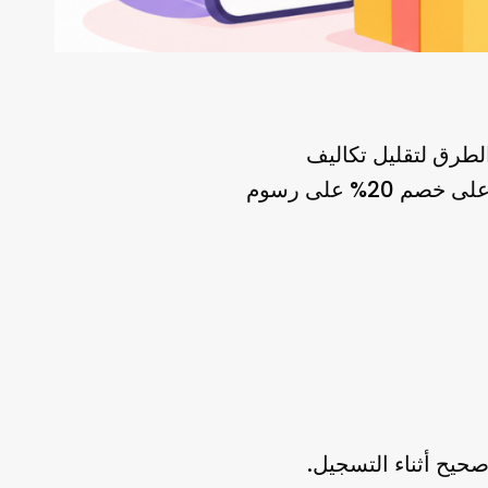
أحد أسهل الطرق لتقليل تكاليف
خصم 20% على رسوم
على
حيح أثناء التسجيل.