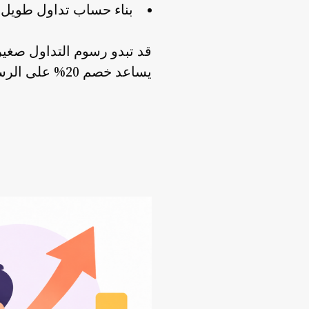
بناء حساب تداول طويل 
قد تبدو رسوم التداول صغير
يساعد خصم 20% على الرسوم لمدة 90 يومًا في تحسين كفاءة التكلفة خلال فترة التداول الأولى.