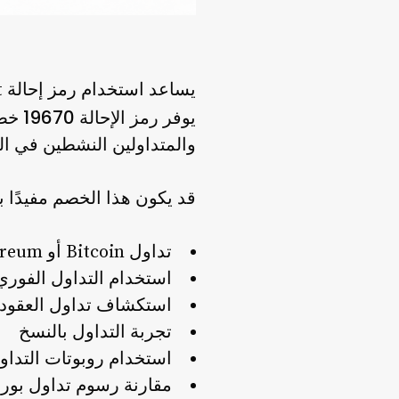
19670
يوفر رمز الإحالة
خص
والمتداولين النشطين في ا
قد يكون هذا الخصم مفيدًا
تداول Bitcoin أو Ethereum أو العملات البديلة
استخدام التداول الفوري على
استكشاف تداول العقود الآ
تجربة التداول بالنسخ
استخدام روبوتات التداو
مقارنة رسوم تداول بور