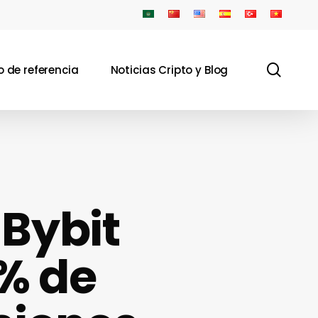
sear
 de referencia
Noticias Cripto y Blog
 Bybit
% de