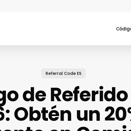
Código
Referral Code ES
o de Referido
6: Obtén un 20