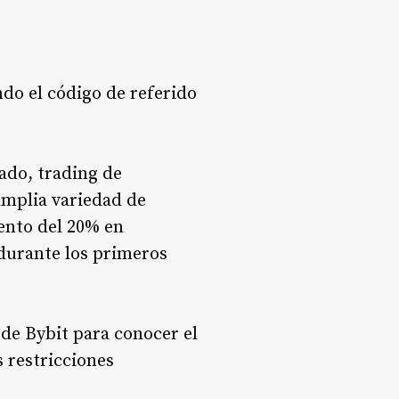
do el código de referido
ado, trading de
amplia variedad de
uento del 20% en
 durante los primeros
 de Bybit para conocer el
s restricciones