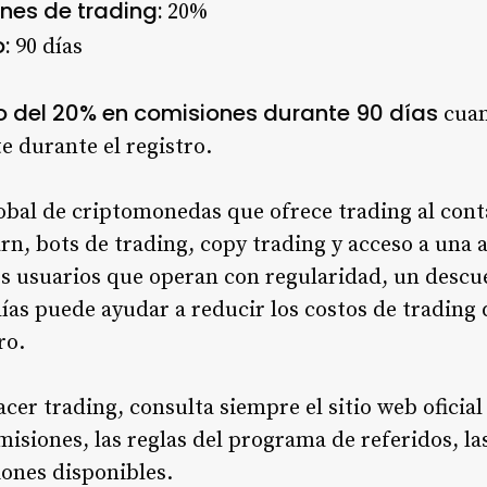
nes de trading:
20%
:
90 días
 del 20% en comisiones durante 90 días
cuan
e durante el registro.
obal de criptomonedas que ofrece trading al cont
rn, bots de trading, copy trading y acceso a una 
 los usuarios que operan con regularidad, un desc
ías puede ayudar a reducir los costos de trading
ro.
acer trading, consulta siempre el sitio web oficial
isiones, las reglas del programa de referidos, la
iones disponibles.