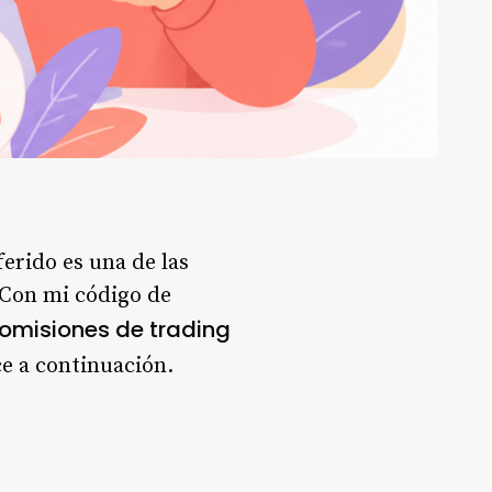
erido es una de las
. Con mi código de
comisiones de trading
ce a continuación.