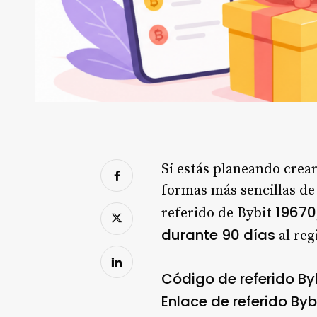
Si estás planeando crear
formas más sencillas de 
19670
referido de Bybit
durante 90 días
al reg
Código de referido Byb
Enlace de referido Bybi