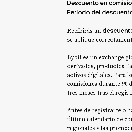
Descuento en comisio
Período del descuento
descuento
Recibirás un
se aplique correctament
Bybit es un exchange gl
derivados, productos Ea
activos digitales. Para
comisiones durante 90 d
tres meses tras el regist
Antes de registrarte o h
último calendario de com
regionales y las promoc