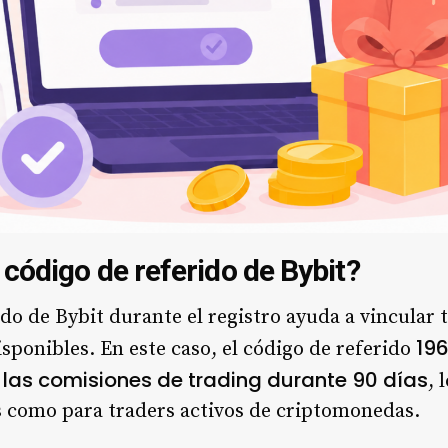
código de referido de Bybit?
do de Bybit durante el registro ayuda a vincular 
19
isponibles. En este caso, el código de referido
las comisiones de trading durante 90 días
, 
s como para traders activos de criptomonedas.