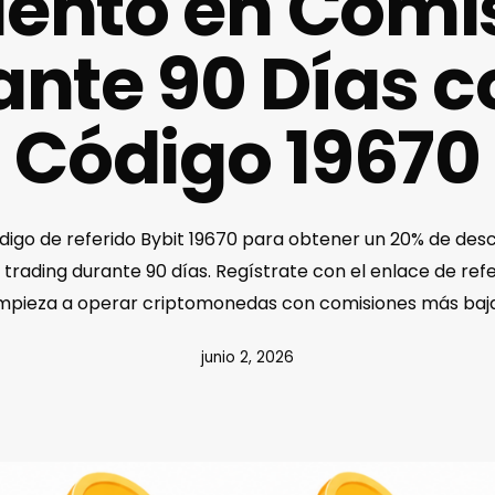
ento en Comi
nte 90 Días c
Código 19670
ódigo de referido Bybit 19670 para obtener un 20% de des
trading durante 90 días. Regístrate con el enlace de refe
mpieza a operar criptomonedas con comisiones más baja
junio 2, 2026