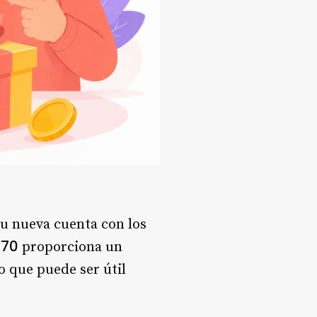
tu nueva cuenta con los
670
proporciona un
lo que puede ser útil