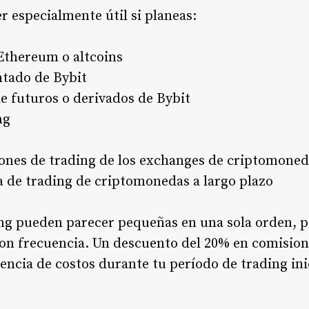
r especialmente útil si planeas:
Ethereum o altcoins
ntado de Bybit
de futuros o derivados de Bybit
ng
ones de trading de los exchanges de criptomoned
 de trading de criptomonedas a largo plazo
ing pueden parecer pequeñas en una sola orden,
on frecuencia. Un descuento del 20% en comision
iencia de costos durante tu período de trading ini