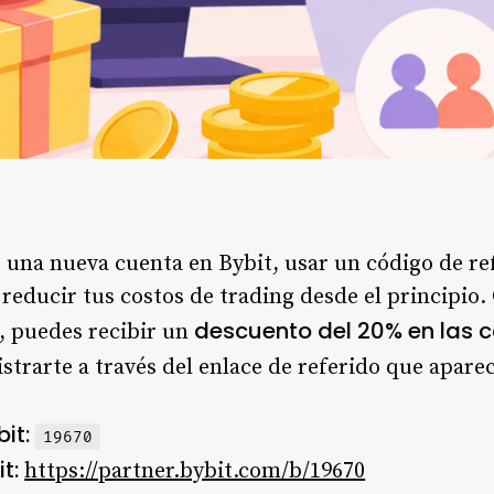
 una nueva cuenta en Bybit, usar un código de ref
reducir tus costos de trading desde el principio
descuento del 20% en las 
, puedes recibir un
istrarte a través del enlace de referido que apare
it:
19670
t:
https://partner.bybit.com/b/19670