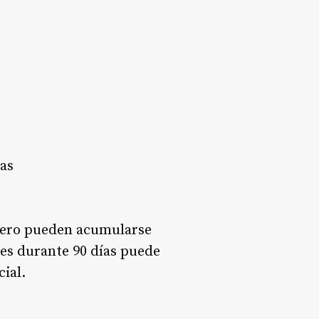
as
 pero pueden acumularse
es durante 90 días puede
cial.