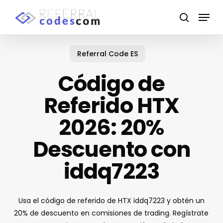
Skip
Menu
to
search
main
content
Referral Code ES
Código de
Referido HTX
2026: 20%
Descuento con
iddq7223
Usa el código de referido de HTX iddq7223 y obtén un
20% de descuento en comisiones de trading. Regístrate