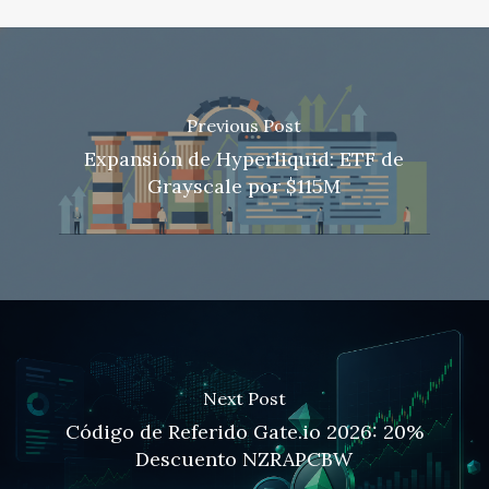
Previous Post
Expansión de Hyperliquid: ETF de
Grayscale por $115M
Next Post
Código de Referido Gate.io 2026: 20%
Descuento NZRAPCBW