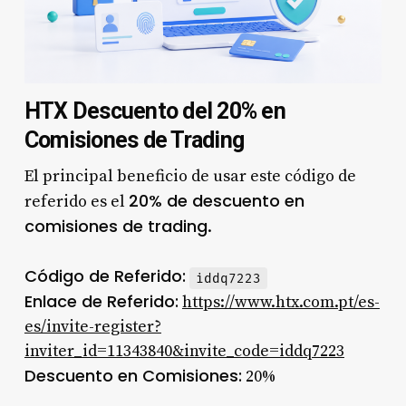
HTX Descuento del 20% en
Comisiones de Trading
El principal beneficio de usar este código de
20% de descuento en
referido es el
comisiones de trading
.
Código de Referido:
iddq7223
Enlace de Referido:
https://www.htx.com.pt/es-
es/invite-register?
inviter_id=11343840&invite_code=iddq7223
Descuento en Comisiones:
20%