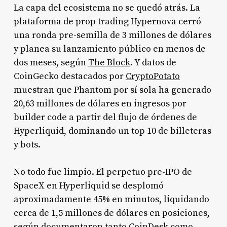
La capa del ecosistema no se quedó atrás. La
plataforma de prop trading Hypernova cerró
una ronda pre-semilla de 3 millones de dólares
y planea su lanzamiento público en menos de
dos meses, según
The Block
. Y datos de
CoinGecko destacados por
CryptoPotato
muestran que Phantom por sí sola ha generado
20,63 millones de dólares en ingresos por
builder code a partir del flujo de órdenes de
Hyperliquid, dominando un top 10 de billeteras
y bots.
No todo fue limpio. El perpetuo pre-IPO de
SpaceX en Hyperliquid se desplomó
aproximadamente 45% en minutos, liquidando
cerca de 1,5 millones de dólares en posiciones,
según documentaron tanto
CoinDesk
como