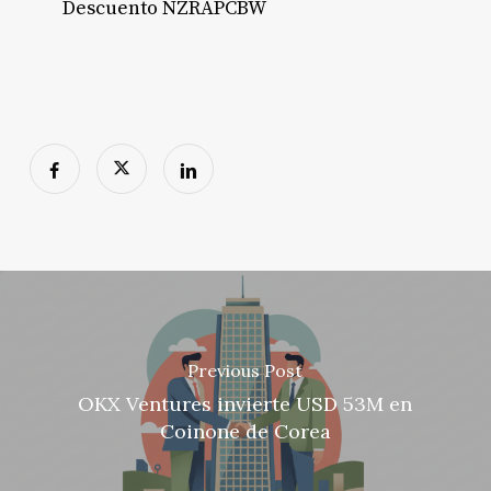
Descuento NZRAPCBW
Previous Post
OKX Ventures invierte USD 53M en
Coinone de Corea