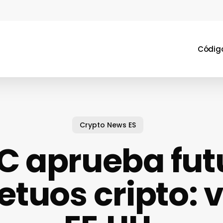
Código
Crypto News ES
C aprueba fut
etuos cripto: v