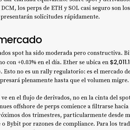
CM, los perps de ETH y SOL casi seguro son los si
presentarán solicitudes rápidamente.
 mercado
ados spot ha sido moderada pero constructiva. B
$2,011.
o con +0.03% en el día. Ether se ubica en
 Esto no es un rally regulatorio: es el mercado
xpresará plenamente hasta que el volumen migre.
ve en el flujo de derivados, no en la cinta del sp
enues offshore de perps comience a filtrarse hacia
róximos dos trimestres, particularmente desde m
 o Bybit por razones de compliance. Para los tra