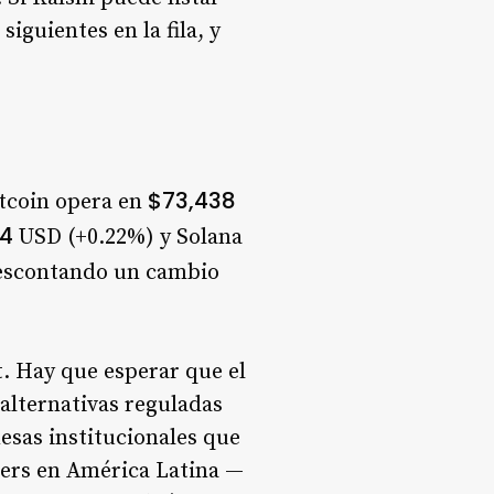
guientes en la fila, y
$73,438
itcoin opera en
14
USD (+0.22%) y Solana
 descontando un cambio
ot. Hay que esperar que el
 alternativas reguladas
esas institucionales que
ders en América Latina —