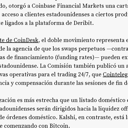
o, otorgó a Coinbase Financial Markets una cart
 acceso a clientes estadounidenses a ciertos pro
e ligados a la plataforma de Deribit.
te de CoinDesk
, el doble movimiento representa 
e la agencia de que los swaps perpetuos —contra
as de financiamiento (funding rates)— pueden exi
estadounidense. La Comisión también publicó un 
vas operativas para el trading 24/7, que
Cointeleg
ancia y compensación durante las sesiones de fin 
ización es más estrecha que un listado doméstic
stadounidenses serán dirigidos hacia la liquidez of
de órdenes doméstico. Kalshi, en contraste, está
e comenzando con Bitcoin.