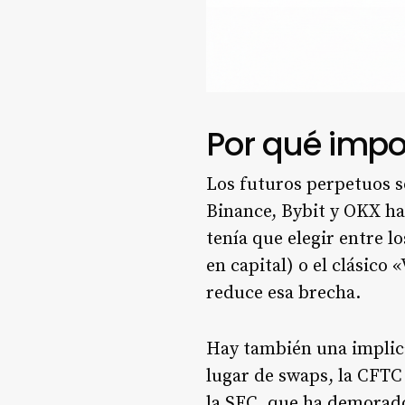
Por qué impo
Los futuros perpetuos s
Binance, Bybit y OKX ha
tenía que elegir entre l
en capital) o el clásico
reduce esa brecha.
Hay también una implica
lugar de swaps, la CFTC
la SEC, que ha demorado 