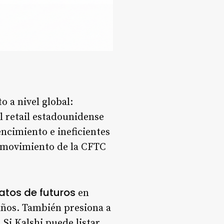
 a nivel global:
l retail estadounidense
encimiento e ineficientes
El movimiento de la CFTC
atos de futuros
en
años. También presiona a
Si Kalshi puede listar