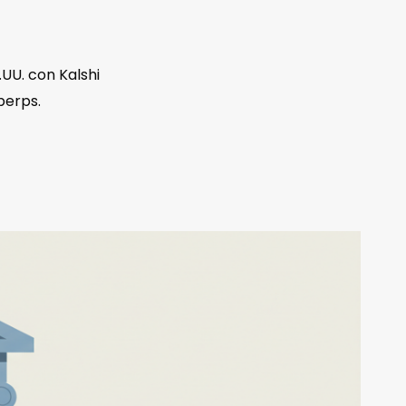
UU. con Kalshi
perps.