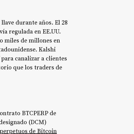
lave durante años. El 28
vía regulada en EE.UU.
o miles de millones en
tadounidense. Kalshi
para canalizar a clientes
orio que los traders de
 contrato BTCPERP de
 designado (DCM)
 perpetuos de Bitcoin