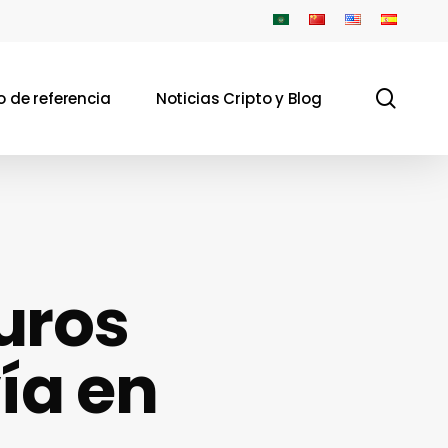
sear
 de referencia
Noticias Cripto y Blog
uros
ía en