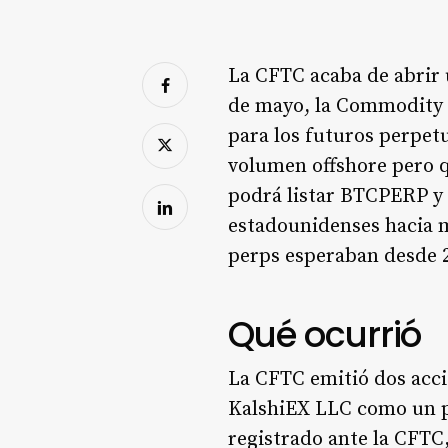
La CFTC acaba de abrir 
de mayo, la Commodity 
para los futuros perpet
volumen offshore pero q
podrá listar BTCPERP y C
estadounidenses hacia m
perps esperaban desde 
Qué ocurrió
La CFTC emitió dos acci
KalshiEX LLC como un p
registrado ante la CFTC