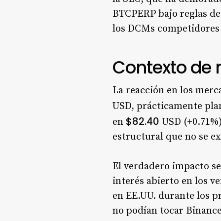
BTCPERP bajo reglas de D
los DCMs competidores 
Contexto de
La reacción en los merc
USD, prácticamente plan
$82.40
en
USD (+0.71%).
estructural que no se e
El verdadero impacto se 
interés abierto en los v
en EE.UU. durante los p
no podían tocar Binance