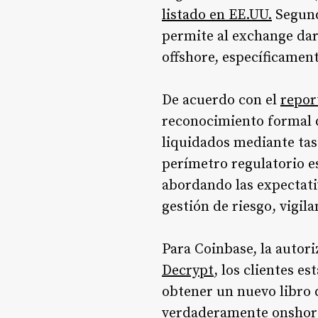
listado en EE.UU.
Segund
permite al exchange dar
offshore, específicament
De acuerdo con el
repor
reconocimiento formal d
liquidados mediante tas
perímetro regulatorio 
abordando las expectati
gestión de riesgo, vigil
Para Coinbase, la autor
Decrypt
, los clientes e
obtener un nuevo libro 
verdaderamente onshor