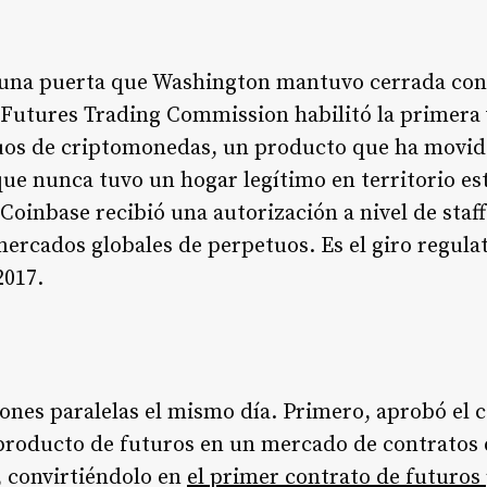
una puerta que Washington mantuvo cerrada con l
Futures Trading Commission habilitó la primera 
uos de criptomonedas, un producto que ha movid
ue nunca tuvo un hogar legítimo en territorio es
oinbase recibió una autorización a nivel de staff 
ercados globales de perpetuos. Es el giro regulat
2017.
ones paralelas el mismo día. Primero, aprobó el
roducto de futuros en un mercado de contratos
, convirtiéndolo en
el primer contrato de futuros