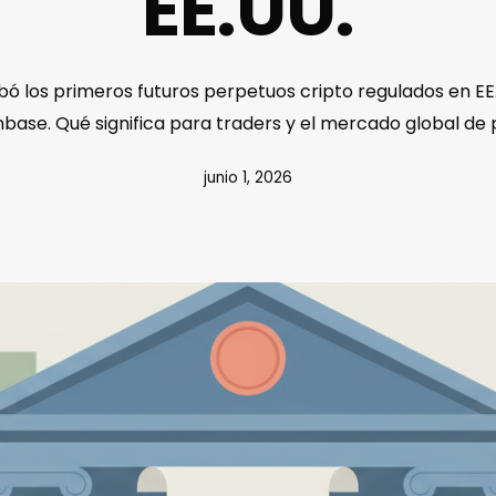
EE.UU.
ó los primeros futuros perpetuos cripto regulados en EE.
nbase. Qué significa para traders y el mercado global de 
junio 1, 2026