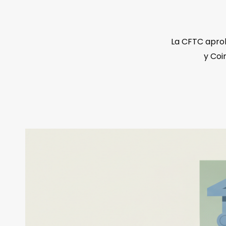
La CFTC aprob
y Coi