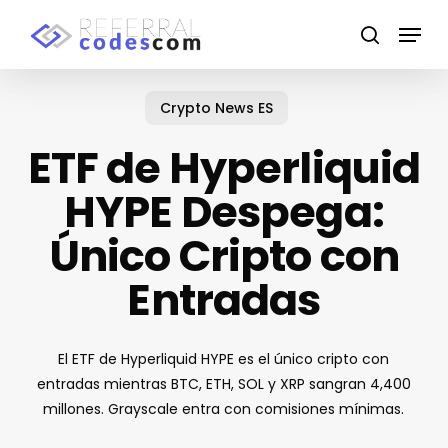
Skip
Menu
to
search
main
content
Crypto News ES
ETF de Hyperliquid
HYPE Despega:
Único Cripto con
Entradas
El ETF de Hyperliquid HYPE es el único cripto con
entradas mientras BTC, ETH, SOL y XRP sangran 4,400
millones. Grayscale entra con comisiones mínimas.