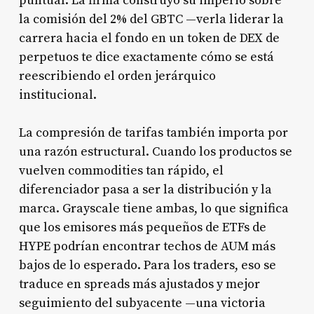
puntual. La firma construyó su imperio sobre
la comisión del 2% del GBTC —verla liderar la
carrera hacia el fondo en un token de DEX de
perpetuos te dice exactamente cómo se está
reescribiendo el orden jerárquico
institucional.
La compresión de tarifas también importa por
una razón estructural. Cuando los productos se
vuelven commodities tan rápido, el
diferenciador pasa a ser la distribución y la
marca. Grayscale tiene ambas, lo que significa
que los emisores más pequeños de ETFs de
HYPE podrían encontrar techos de AUM más
bajos de lo esperado. Para los traders, eso se
traduce en spreads más ajustados y mejor
seguimiento del subyacente —una victoria