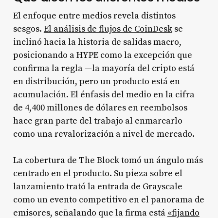
El enfoque entre medios revela distintos
sesgos.
El análisis de flujos de CoinDesk
se
inclinó hacia la historia de salidas macro,
posicionando a HYPE como la excepción que
confirma la regla —la mayoría del cripto está
en distribución, pero un producto está en
acumulación. El énfasis del medio en la cifra
de 4,400 millones de dólares en reembolsos
hace gran parte del trabajo al enmarcarlo
como una revalorización a nivel de mercado.
La cobertura de The Block tomó un ángulo más
centrado en el producto. Su pieza sobre el
lanzamiento trató la entrada de Grayscale
como un evento competitivo en el panorama de
emisores, señalando que la firma está
«fijando