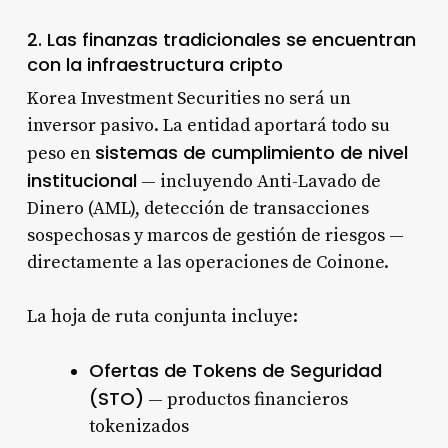
2. Las finanzas tradicionales se encuentran
con la infraestructura cripto
Korea Investment Securities no será un
inversor pasivo. La entidad aportará todo su
sistemas de cumplimiento de nivel
peso en
institucional
— incluyendo Anti-Lavado de
Dinero (AML), detección de transacciones
sospechosas y marcos de gestión de riesgos —
directamente a las operaciones de Coinone.
La hoja de ruta conjunta incluye:
Ofertas de Tokens de Seguridad
(STO)
— productos financieros
tokenizados