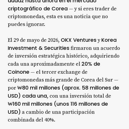
audaz hasta ahora en el mercado
criptográfico de Corea
— y si eres trader de
criptomonedas, esta es una noticia que no
puedes ignorar.
OKX Ventures
Korea
El 29 de mayo de 2026,
y
Investment & Securities
firmaron un acuerdo
de inversión estratégica histórico, adquiriendo
20% de
cada una aproximadamente el
Coinone
— el tercer exchange de
criptomonedas más grande de Corea del Sur —
₩80 mil millones (aprox. 58 millones de
por
USD) cada una
, con una inversión total de
₩160 mil millones (unos 116 millones de
USD)
a cambio de una participación
combinada del 40%.