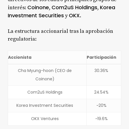
Coinone
Com2uS Holdings
Korea
interés:
,
,
Investment Securities
OKX
y
.
La estructura accionarial tras la aprobación
regulatoria:
Accionista
Participación
Cha Myung-hoon (CEO de
30.36%
Coinone)
Com2uS Holdings
24.54%
Korea Investment Securities
~20%
OKX Ventures
~19.6%