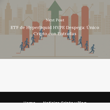
Next Post
ETF de Hyperliquid HYPE Despega: Único
Cripto con Entradas
Home
Noticias Cripto y Blog
Código de referencia