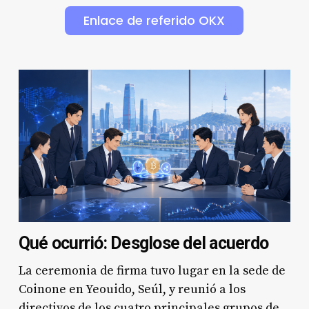
Enlace de referido OKX
Qué ocurrió: Desglose del acuerdo
La ceremonia de firma tuvo lugar en la sede de
Coinone en Yeouido, Seúl, y reunió a los
directivos de los cuatro principales grupos de