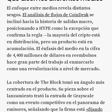
El enfoque entre medios revela distintos
sesgos.
El análisis de flujos de CoinDesk
se
inclinó hacia la historia de salidas macro,
posicionando a HYPE como la excepción que
confirma la regla —la mayoría del cripto está
en distribución, pero un producto está en
acumulación. El énfasis del medio en la cifra
de 4,400 millones de dólares en reembolsos
hace gran parte del trabajo al enmarcarlo
como una revalorización a nivel de mercado.
La cobertura de The Block tomó un ángulo más
centrado en el producto. Su pieza sobre el
lanzamiento trató la entrada de Grayscale
como un evento competitivo en el panorama de
emisores, señalando que la firma está
«fijando