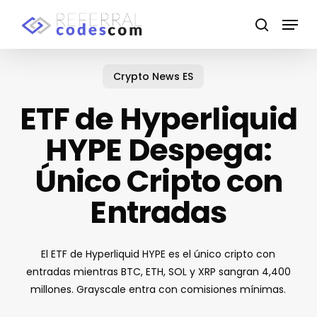
Skip
Menu
to
search
main
content
Crypto News ES
ETF de Hyperliquid
HYPE Despega:
Único Cripto con
Entradas
El ETF de Hyperliquid HYPE es el único cripto con
entradas mientras BTC, ETH, SOL y XRP sangran 4,400
millones. Grayscale entra con comisiones mínimas.