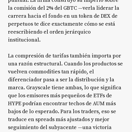
puntual. La firma construyó su imperio sobre
la comisión del 2% del GBTC —verla liderar la
carrera hacia el fondo en un token de DEX de
perpetuos te dice exactamente cómo se está
reescribiendo el orden jerárquico
institucional.
La compresión de tarifas también importa por
una razón estructural. Cuando los productos se
vuelven commodities tan rápido, el
diferenciador pasa a ser la distribución y la
marca. Grayscale tiene ambas, lo que significa
que los emisores más pequeños de ETFs de
HYPE podrían encontrar techos de AUM más
bajos de lo esperado. Para los traders, eso se
traduce en spreads más ajustados y mejor
seguimiento del subyacente —una victoria