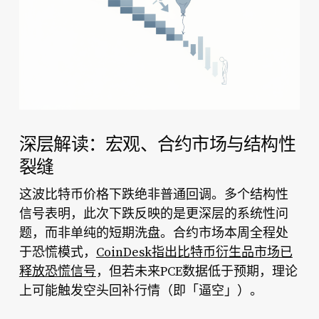
深层解读：宏观、合约市场与结构性
裂缝
比特币价格下跌
这波
绝非普通回调。多个结构性
信号表明，此次下跌反映的是更深层的系统性问
题，而非单纯的短期洗盘。合约市场本周全程处
于恐慌模式，
CoinDesk指出比特币衍生品市场已
释放恐慌信号
，但若未来PCE数据低于预期，理论
上可能触发空头回补行情（即「逼空」）。