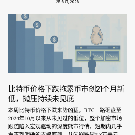
25 6 月, 2026
比特币价格下跌拖累币市创21个月新
低，抛压持续未见底
比特币价格下跌
本周
来势凶猛，BTC一路砸盘至
2024年10月以来从未见过的低位，整个加密市场
跟随陷入宏观驱动的深度熊市行情，短期内几乎
看不到明确的支撑底部。从闪崩跌破5.8万美元，