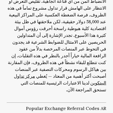
الانضباط أثمن من أي قناعة اتجاهية. تقليص التعرض أو
الانتظار على الهامش قرار تداول مشروع تماماً في هذه
الظروف. فرصة الضغطة العكسية على المراكز البيعية
عند 58,000 دولار حقيقية، لكن ملاحقتها في ظل بيئة
اقتصادية كلية هبوطية راسخة أحرقت رؤوس أموال
كثيرة هذا الأسبوع. تجدر الإشارة إلى أن المتداولين
الحريصين على الامتثال للضوابط الشرعية قد يجدون
في التحوط عبر المنصات المرخصة بدلاً من عقود
الرافعة المالية خياراً أجدر بالنظر في هذه التقلبات. إن
كنت تتطلع للبقاء نشطاً في هذه الظروف، فإن المقارنة
بين هياكل الرسوم ومحركات التصفية عبر المنصات
أصبحت أكثر أهمية من المعتاد — يُغطي
مركز تداول
البيتكوين
لدينا الاعتبارات الرئيسية للمنصات التي
تستحق المراجعة الآن.
Popular Exchange Referral Codes AR