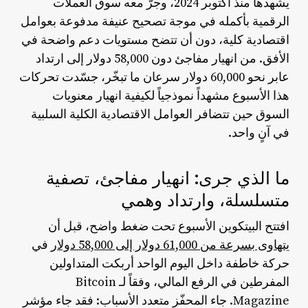
يشهدها منذ أكتوبر 2024، وجرّ معه سوق العملات
الرقمية بأكمله في موجة تصحيح عنيفة مدفوعة بعوامل
اقتصادية كلية، دون أن تتضح مستويات دعم واضحة في
الأفق. من انهيار مفاجئ دون 58,000 دولار إلى ارتداد
عابر نحو 60,000 دولار سرعان ما تبخّر، جسّدت تحركات
هذا الأسبوع مشهداً نموذجياً لكيفية انهيار معنويات
السوق حين تتضافر العوامل الاقتصادية الكلية السلبية
في آنٍ واحد.
ما الذي جرى: انهيار مفاجئ، تصفية
متسلسلة، وارتداد وهمي
افتتح البيتكوين الأسبوع تحت ضغط واضح، قبل أن
يتهاوى بسرعة من 61,000 دولار إلى 58,000 دولار
في
حركة خاطفة داخل اليوم الواحد أربكت المتداولين
المفرطين في الرفع المالي، وفقاً لـ Bitcoin
Magazine. جاء المحفّز متعدد الأسباب: فقد جاء مؤشر