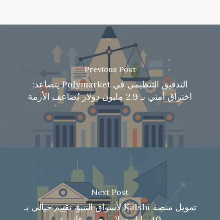
Previous Post
التدقيق التنظيمي في Polymarket يتصاعد:
اختراق أمني بـ 2.9 مليون دولار يُضاعف الأزمة
Next Post
تمويل منصة Kalshi لأسواق التنبؤ: تقييم خيالي بـ
40 مليار دولار وحرب قانونية