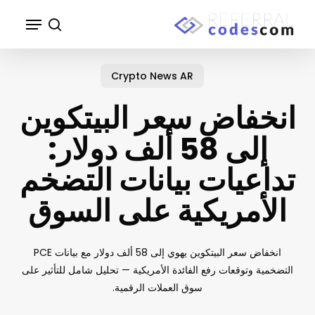
p
Menu
o
search
n
Close
t
Menu
Crypto News AR
انخفاض سعر البيتكوين
إلى 58 ألف دولار:
تداعيات بيانات التضخم
الأمريكية على السوق
انخفاض سعر البيتكوين يهوي إلى 58 ألف دولار مع بيانات PCE
التضخمية وتوقعات رفع الفائدة الأمريكية — تحليل شامل للتأثير على
سوق العملات الرقمية.