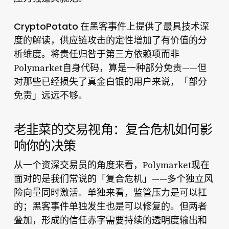
CryptoPotato
在黑客事件上提供了最具技术深
度的解读，供应链攻击的定性增加了有价值的分
析维度。将责任归咎于第三方依赖项而非
Polymarket自身代码，算是一种部分免责——但
对那些已经损失了真金白银的用户来说，「部分
免责」远远不够。
老韭菜的交易视角：复合危机如何影
响你的决策
从一个资深交易员的角度来看，Polymarket现在
面对的是我们常说的「复合危机」——多个独立风
险向量同时激活。单独来看，监管压力是可以扛
的；黑客事件单独发生也是可以修复的。但两者
叠加，形成的信任赤字需要持续的透明度输出和