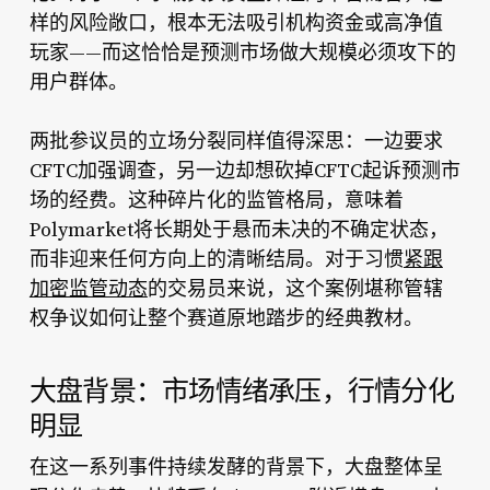
样的风险敞口，根本无法吸引机构资金或高净值
玩家——而这恰恰是预测市场做大规模必须攻下的
用户群体。
两批参议员的立场分裂同样值得深思：一边要求
CFTC加强调查，另一边却想砍掉CFTC起诉预测市
场的经费。这种碎片化的监管格局，意味着
Polymarket将长期处于悬而未决的不确定状态，
而非迎来任何方向上的清晰结局。对于习惯
紧跟
加密监管动态
的交易员来说，这个案例堪称管辖
权争议如何让整个赛道原地踏步的经典教材。
大盘背景：市场情绪承压，行情分化
明显
在这一系列事件持续发酵的背景下，大盘整体呈