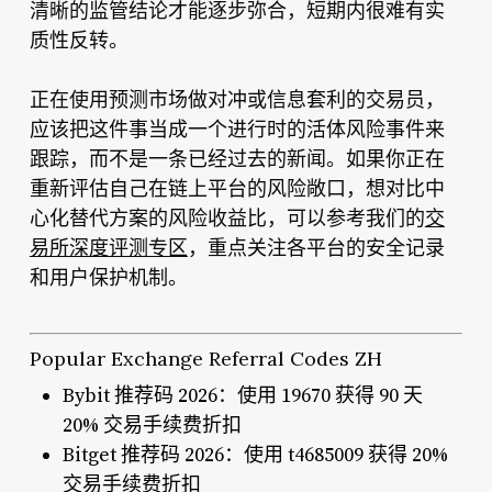
清晰的监管结论才能逐步弥合，短期内很难有实
质性反转。
正在使用预测市场做对冲或信息套利的交易员，
应该把这件事当成一个进行时的活体风险事件来
跟踪，而不是一条已经过去的新闻。如果你正在
重新评估自己在链上平台的风险敞口，想对比中
心化替代方案的风险收益比，可以参考我们的
交
易所深度评测专区
，重点关注各平台的安全记录
和用户保护机制。
Popular Exchange Referral Codes ZH
Bybit 推荐码 2026：使用 19670 获得 90 天
20% 交易手续费折扣
Bitget 推荐码 2026：使用 t4685009 获得 20%
交易手续费折扣