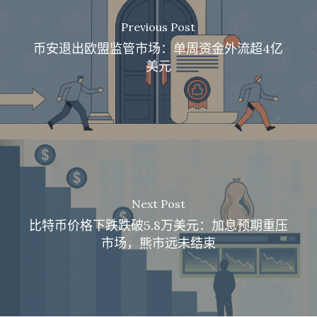
Previous Post
币安退出欧盟监管市场：单周资金外流超4亿
美元
Next Post
比特币价格下跌跌破5.8万美元：加息预期重压
市场，熊市远未结束