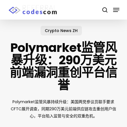
Skip
Menu
to
search
main
Close
content
Menu
Crypto News ZH
Polymarket监管风
暴升级：290万美元
前端漏洞重创平台信
誉
Polymarket监管风暴持续升级：美国两党参议员联手要求
CFTC展开调查，同期290万美元前端供应链攻击重创用户信
心，平台陷入监管与安全的双重危机。