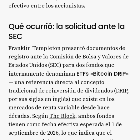
efectivo entre los accionistas.
Qué ocurrió: la solicitud ante la
SEC
Franklin Templeton presentó documentos de
registro ante la Comisión de Bolsa y Valores de
Estados Unidos (SEC) para dos fondos que
ETFs «Bitcoin DRIP»
internamente denominan
— una referencia directa al concepto
tradicional de reinversión de dividendos (DRIP,
por sus siglas en inglés) que existe en los
mercados de renta variable desde hace
décadas. Según
The Block
, ambos fondos
tienen como fecha efectiva esperada el 1 de
septiembre de 2026, lo que indica que el