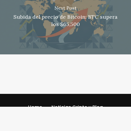
Next Post
Subida del precio de Bitcoin: BTC supera
los $65,500
Home
Noticias Cripto y Blog
Código de referencia
Referral Codescom