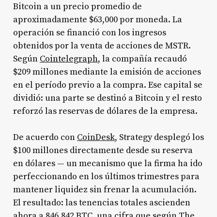
Bitcoin a un precio promedio de
aproximadamente $63,000 por moneda. La
operación se financió con los ingresos
obtenidos por la venta de acciones de MSTR.
Según
Cointelegraph
, la compañía recaudó
$209 millones mediante la emisión de acciones
en el período previo a la compra. Ese capital se
dividió: una parte se destinó a Bitcoin y el resto
reforzó las reservas de dólares de la empresa.
De acuerdo con
CoinDesk
, Strategy desplegó los
$100 millones directamente desde su reserva
en dólares — un mecanismo que la firma ha ido
perfeccionando en los últimos trimestres para
mantener liquidez sin frenar la acumulación.
El resultado: las tenencias totales ascienden
ahora a 846,842 BTC, una cifra que según
The