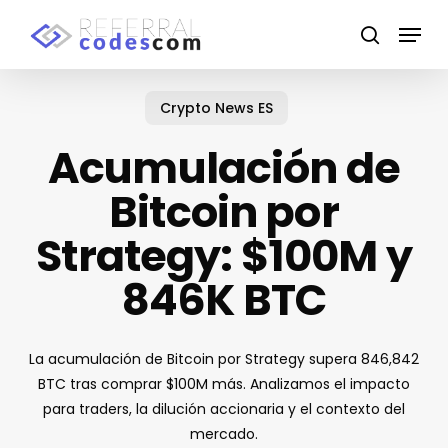
Skip
Menu
to
search
main
content
Crypto News ES
Acumulación de
Bitcoin por
Strategy: $100M y
846K BTC
La acumulación de Bitcoin por Strategy supera 846,842
BTC tras comprar $100M más. Analizamos el impacto
para traders, la dilución accionaria y el contexto del
mercado.