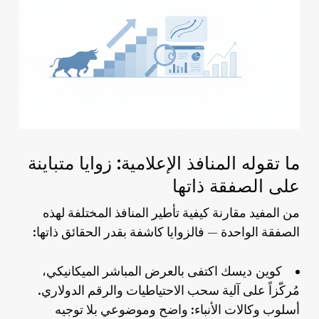
ما تقوله المنافذ الإعلامية: زوايا متباينة
على الصفقة ذاتها
من المفيد مقارنة كيفية تأطير المنافذ المختلفة لهذه
الصفقة الواحدة — فالزوايا كاشفة بقدر الحقائق ذاتها:
كوين ديسك
اكتفى بالعرض المباشر الميكانيكي،
مُركّزاً على آلية سحب الاحتياطيات والرقم الدولاري.
أسلوب وكالات الأنباء: واضح وموضوعي بلا توجيه