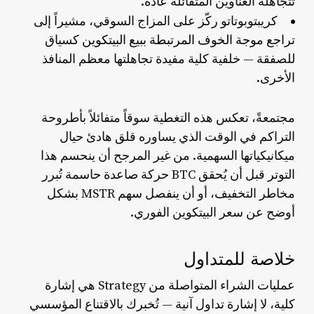
تتجاهله العناوين المتفائلة عادةً.
كريبتوبوتاتو
ركّز على المزاج السوقي، مشيراً إلى
تراجع موجة الخوف المرتبطة ببيع البيتكوين
كسياق
للصفقة — خلفية كلية مفيدة تجاهلتها معظم المنافذ
الأخرى.
مجتمعةً، تعكس هذه التغطية سوقاً متفائلاً بأطروحة
التراكم في الوقت الذي يساوره قلق هادئ حيال
ميكانيكياتها السهمية. من غير المرجح أن ينحسم هذا
التوتر قبل أن يُحقق BTC حركة صاعدة حاسمة تُبرر
مخاطر التخفيف، أو أن ينفصل سهم MSTR بشكل
أوضح عن سعر البيتكوين الفوري.
خلاصة للمتداول
عمليات الشراء المتواصلة من Strategy هي إشارة
كلية، لا إشارة تداول آنية — تُخبرك بالاقتناع المؤسسي