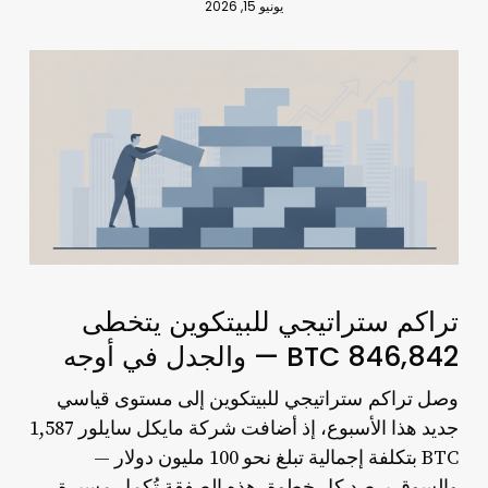
يونيو 15, 2026
تراكم ستراتيجي للبيتكوين يتخطى
846,842 BTC — والجدل في أوجه
تراكم ستراتيجي للبيتكوين
وصل
إلى مستوى قياسي
جديد هذا الأسبوع، إذ أضافت شركة مايكل سايلور 1,587
BTC بتكلفة إجمالية تبلغ نحو 100 مليون دولار —
والسوق يرصد كل خطوة. هذه الصفقة تُكمل مسيرة