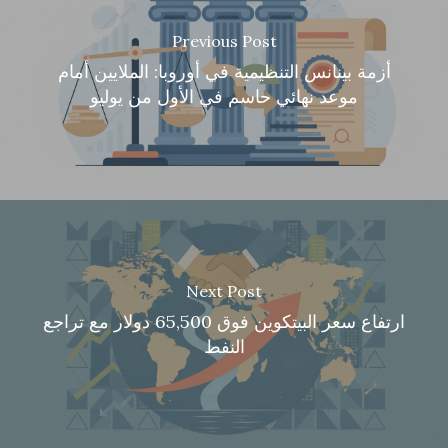
Previous Post
أزمة بينانس التنظيمية في أوروبا: الملايين أمام
موعد نهائي حاسم في الأول من يوليو
Next Post
ارتفاع سعر البيتكوين فوق 65,500 دولار مع تراجع
النفط