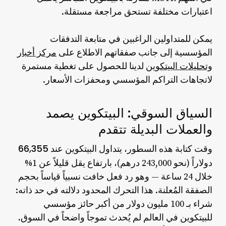
اعتبارات مختلفة تستحق مراجعة مستقلة.
يمكن للمتداولين الراغبين في متابعة التدفقات
المؤسسية إلى جانب صفقاتهم الاطلاع على
مركز أخبار
وتحليلات البيتكوين
لدينا للحصول على تغطية مستمرة
لاتجاهات التراكم المؤسسي ومحفزات الأسعار.
السياق السوقي: البيتكوين يصمد
والعملات البديلة تتقدم
66,355
وقت كتابة هذه السطور، يتداول البيتكوين عند
دولاراً
(نحو 243,000 درهم)، بارتفاع يقل قليلاً عن 1%
خلال 24 ساعة — وهو رد فعل خافت نسبياً قياساً بحجم
الصفقة المُعلنة. هذا التحرك المحدود دلالته في حد ذاته:
شراء بـ 100 مليون دولار من أكبر حائز مؤسسي
للبيتكوين في العالم لم يُحدث تموجاً واضحاً في السوق.