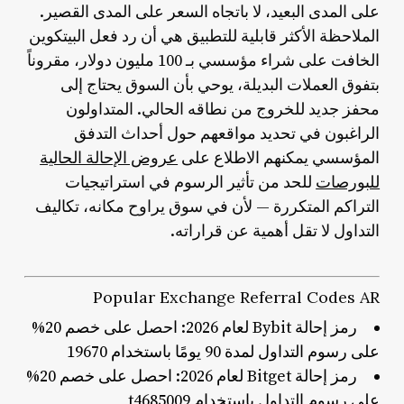
على المدى البعيد، لا باتجاه السعر على المدى القصير.
الملاحظة الأكثر قابلية للتطبيق هي أن رد فعل البيتكوين
الخافت على شراء مؤسسي بـ 100 مليون دولار، مقروناً
بتفوق العملات البديلة، يوحي بأن السوق يحتاج إلى
محفز جديد للخروج من نطاقه الحالي. المتداولون
الراغبون في تحديد مواقعهم حول أحداث التدفق
المؤسسي يمكنهم الاطلاع على
عروض الإحالة الحالية
للبورصات
للحد من تأثير الرسوم في استراتيجيات
التراكم المتكررة — لأن في سوق يراوح مكانه، تكاليف
التداول لا تقل أهمية عن قراراته.
Popular Exchange Referral Codes AR
رمز إحالة Bybit لعام 2026: احصل على خصم 20%
على رسوم التداول لمدة 90 يومًا باستخدام 19670
رمز إحالة Bitget لعام 2026: احصل على خصم 20%
على رسوم التداول باستخدام t4685009