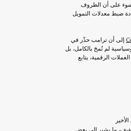
وء على أن الظروف
عادة ضبط معدلات التمويل
إلى أن ترامب حذّر في
اسية لم تُمحَ بالكامل، بل
عملات الرقمية، يتابع
تكوين بشكل طفيف، ما يشير إلى بعض