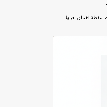
بنقطة اختناق بعينها —