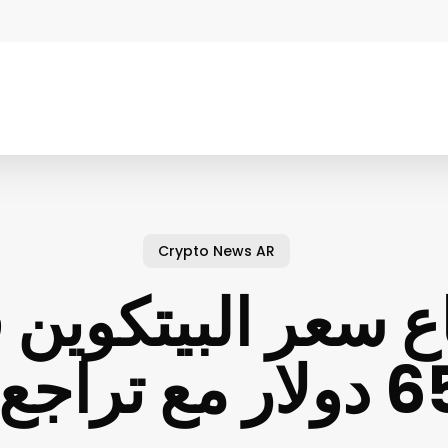
Crypto News AR
اع سعر البيتكوين
ع النفط