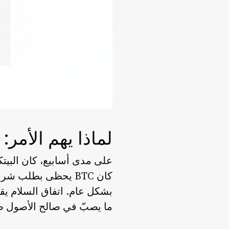
لماذا يهم الأمر
على مدى أسابيع، كان البيت
كان BTC يحظى بطلب 
بشكل عام. اتفاق السلام يق
ما يصبّ في صالح الأصول طوي