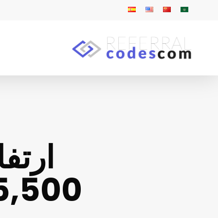
ارتف
65,500 دولار مع تراج