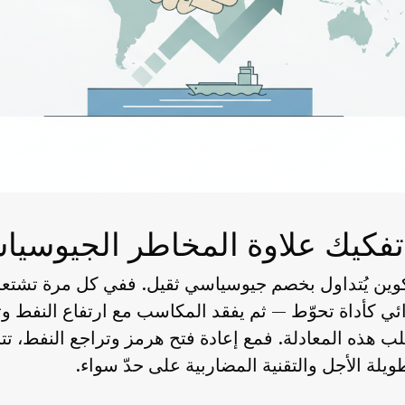
: تفكيك علاوة المخاطر الجيوسيا
كوين يُتداول بخصم جيوسياسي ثقيل. ففي كل مرة تشتعل 
شرائي كأداة تحوّط — ثم يفقد المكاسب مع ارتفاع النفط 
لب هذه المعادلة. فمع إعادة فتح هرمز وتراجع النفط، 
لة الأجل والتقنية المضاربية على حدّ سواء.