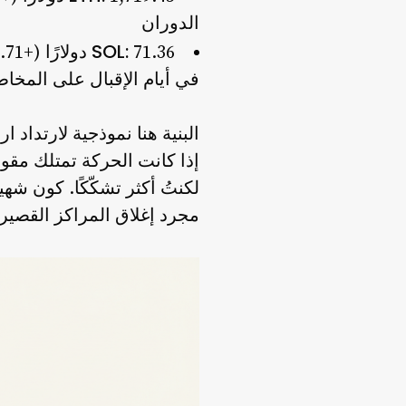
الدوران
SOL:
في أيام الإقبال على المخا
إذا كانت الحركة تمتلك مقوما
لكنتُ أكثر تشكّكًا. كون شه
مجرد إغلاق المراكز القصيرة