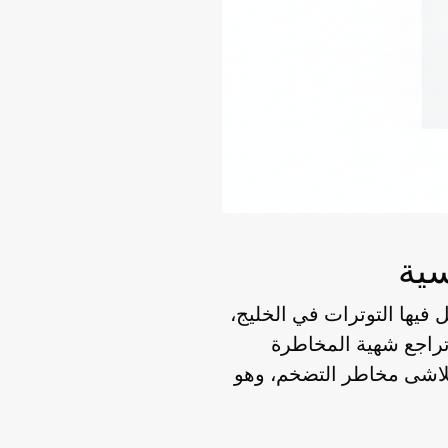
سية
فيها التوترات في الخليج،
وتراجع شهية المخاطرة
تتلاشى مخاطر التضخم، وهو