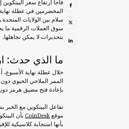
المخضرمين في عطلة نهاية ه
سلام بين الولايات المتحدة 
سوق العملات الرقمية ما يج
بتحذيرات لا يمكن تجاهلها.
ما الذي حدث: ار
خلال عطلة نهاية الأسبوع، أ
الممر الملاحي الحيوي دون 
بإعادة فتح مضيق هرمز دون 
تفاعل البيتكوين مع الخبر 
موقع
CoinDesk
بأن البيتك
بأنها استجابة كلاسيكية للإ