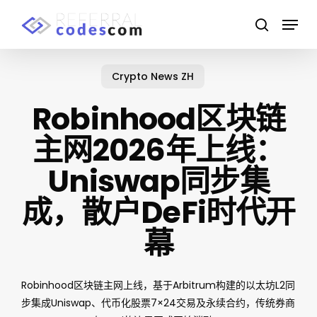
Skip
Menu
to
search
main
Close
content
Menu
Crypto News ZH
Robinhood区块链
主网2026年上线：
Uniswap同步集
成，散户DeFi时代开
幕
Robinhood区块链主网上线，基于Arbitrum构建的以太坊L2同
步集成Uniswap、代币化股票7×24交易及永续合约，传统券商