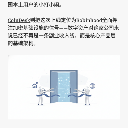
国本土用户的小打小闹。
CoinDesk
则把这次上线定位为Robinhood全面押
注加密基础设施的信号——数字资产对这家公司来
说已经不再是一条副业收入线，而是核心产品层
的基础架构。