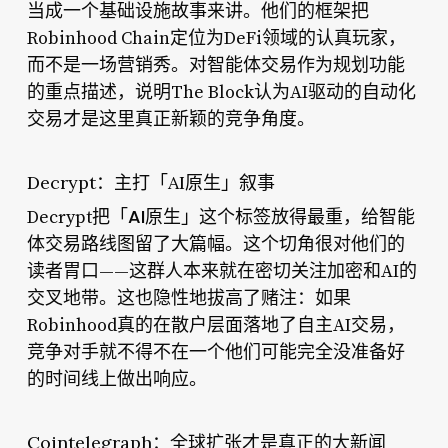
当成一个基础设施故事来讲。他们的框架把
Robinhood Chain定位为DeFi领域的认真玩家，
而不是一场营销秀。对智能体交易作为规划功能
的重点描述，说明The Block认为AI驱动的自动化
交易才是这里真正新颖的竞争角度。
Decrypt：主打「AI原生」叙事
「AI原生」
Decrypt把
这个标签放得最重，给智能
体交易路线图留了大篇幅。这个切角很对他们的
读者胃口——这群人本来就在密切关注加密和AI的
交叉地带。这也隐性地拔高了赌注：如果
Robinhood真的在散户层面落地了自主AI交易，
竞争对手就不得不在一个他们可能完全没准备好
的时间线上做出响应。
Cointelegraph：全球扩张才是真正的大新闻