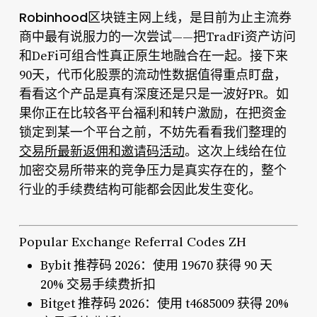
Robinhood区块链主网上线
，是目前为止主流券
商中最有说服力的一次尝试——把TradFi资产访问
和DeFi可组合性真正原生地融合在一起。接下来
90天，代币化股票的流动性数据值得重点盯盘，
看看这个产品是真有深度还是只是一波好PR。如
果你正在比较各平台福利和转户激励，在把资金
锁定到某一个平台之前，不妨先看看我们整理的
交易所最新返佣和邀请码活动
。这次上线给在位
加密交易所带来的竞争压力是真实存在的，整个
行业的手续费结构可能都会因此发生变化。
Popular Exchange Referral Codes ZH
Bybit 推荐码 2026：使用 19670 获得 90 天
20% 交易手续费折扣
Bitget 推荐码 2026：使用 t4685009 获得 20%