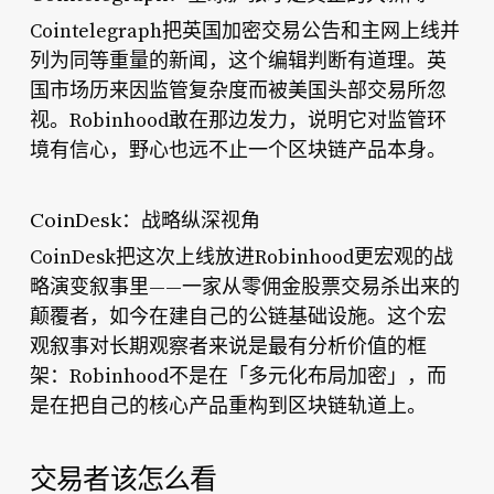
Cointelegraph把英国加密交易公告和主网上线并
列为同等重量的新闻，这个编辑判断有道理。英
国市场历来因监管复杂度而被美国头部交易所忽
视。Robinhood敢在那边发力，说明它对监管环
境有信心，野心也远不止一个区块链产品本身。
CoinDesk：战略纵深视角
CoinDesk把这次上线放进Robinhood更宏观的战
略演变叙事里——一家从零佣金股票交易杀出来的
颠覆者，如今在建自己的公链基础设施。这个宏
观叙事对长期观察者来说是最有分析价值的框
架：Robinhood不是在「多元化布局加密」，而
是在把自己的核心产品重构到区块链轨道上。
交易者该怎么看