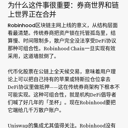
为什么这件事很重要：券商世界和链
上世界正在合并
Robinhood区块链主网上线
的意义，从结构层面
看最清楚。传统券商把资产锁在托管孤岛里，结
算慢、时间限制多，散户完全没法享受DeFi协议
那种可组合性。Robinhood Chain一旦实现有效
采用，这道墙就倒了。
代币化股票在公链上全天候交易，意味着用户理
论上可以把自己持有的苹果或特斯拉仓位拿去
DeFi协议里做抵押——这在传统券商架构下根本不
可能实现。这种可组合性，就是机构DeFi倡导者
们喊了好几年的「圣杯」。现在Robinhood要把
它端给几千万散户账户。
Uniswap的集成尤其值得关注。Robinhood没有