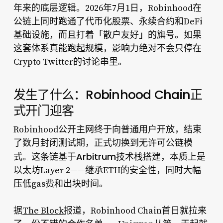
年来的底层逻辑。2026年7月1日，Robinhood在
公链上同时跑通了代币化股票、永续合约和DeFi
基础设施，而且打着「散户友好」的旗号。如果
这套体系真能跑起规模，影响力绝对不会只停在
Crypto Twitter的讨论串里。
发生了什么：Robinhood Chain正
式开门迎客
Robinhood公开主网终于向普通用户开放，结束
了数月封闭测试期，正式切换到无许可公链模
Arbitrum技术栈
式。这条链基于
搭建，本质上是
以太坊Layer 2——继承ETH的安全性，同时大幅
压低gas费和出块时间。
据
The Block
报道，Robinhood Chain首日就拉来