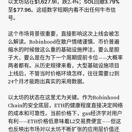
以太坊站在$1,627.91
SOL回撤3.79%
，跌2.4%；
至$77.96
。这组数字短期内看不出任何牛市信
号。
这个市场背景很重要，直接影响这次上线会被怎
么解读。Robinhood在散户情绪谨慎、币价普遍
缩水的时候做这么重的基础设施押注，要么是胆
子大，要么是在为下一个周期提前卡位——大概率
两者都有。从历史规律来看，大型基础设施项目
上线后，不管当时价格环境怎样，往往需要12到
24个月才能跑出真实的采用数据。
以太坊的状态在这里尤为关键。作为Robinhood
Chain的安全底层，ETH的健康程度直接决定网络
的成本和可靠性。当前价格下，gas经济学对用户
有利——ETH价格低意味着L2交易费便宜——但这
也反映出市场对以太坊不断扩张的应用层价值还