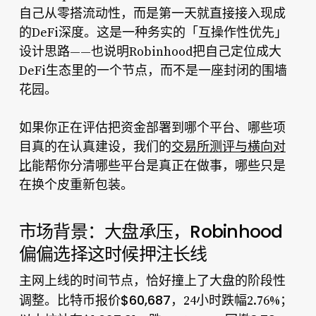
自己从零搭流动性，而是第一天就直接接入现成
的DeFi深度。这是一种务实的「互操作性优先」
设计思路——也说明Robinhood把自己定位成大
DeFi生态里的一个节点，而不是一座封闭的围墙
花园。
如果你正在评估把资金部署到哪个平台、哪些项
目真的在认真建设，我们的
交易所测评与横向对
比
能帮你分清哪些平台是真正在做事，哪些只是
在换个皮重新包装。
市场背景：大盘承压，Robinhood
偏偏选择这时候押注长线
主网上线的时间节点，恰好撞上了大盘的阶段性
比特币报价$60,687
调整。
，24小时跌幅2.76%；