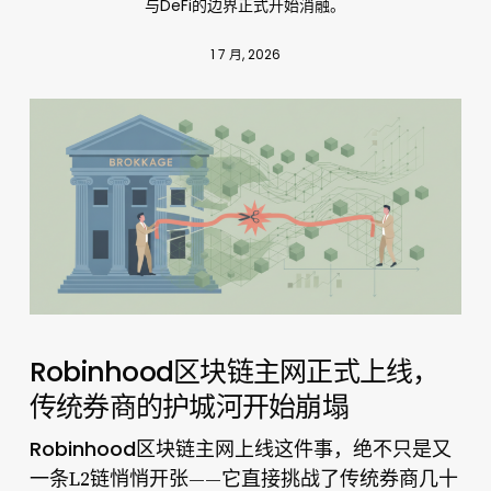
与DeFi的边界正式开始消融。
1 7 月, 2026
Robinhood区块链主网正式上线，
传统券商的护城河开始崩塌
Robinhood区块链主网上线
这件事，绝不只是又
一条L2链悄悄开张——它直接挑战了传统券商几十