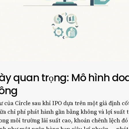
này quan trọng: Mô hình doa
công
 của Circle sau khi IPO dựa trên một giả định cốt 
ữa chi phí phát hành gần bằng không và lợi suất t
g môi trường lãi suất cao, khoản chênh lệch đó 