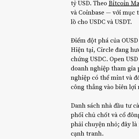
tỷ USD. Theo
Bitcoin M
và Coinbase — với mục t
lồ cho USDC và USDT.
Điểm đột phá của OUSD n
Hiện tại, Circle đang hư
chứng USDC. Open USD l
doanh nghiệp tham gia 
nghiệp có thể mint và đ
công thẳng vào biên lợi 
Danh sách nhà đầu tư cà
phối chủ chốt và cổ đôn
phải chuyện nhỏ; đây là
cạnh tranh.