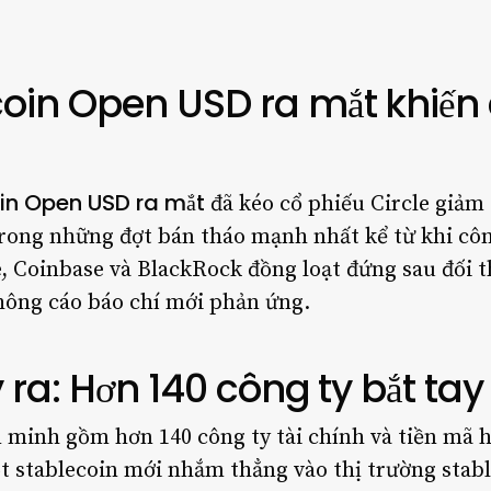
oin Open USD ra mắt khiến 
in Open USD ra mắt
đã kéo cổ phiếu Circle giảm
rong những đợt bán tháo mạnh nhất kể từ khi công
, Coinbase và BlackRock đồng loạt đứng sau đối th
hông cáo báo chí mới phản ứng.
 ra: Hơn 140 công ty bắt tay 
n minh gồm hơn 140 công ty tài chính và tiền mã 
stablecoin mới nhắm thẳng vào thị trường stable