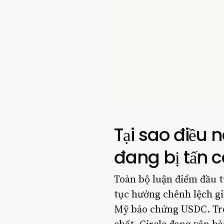
Tại sao điều 
đang bị tấn 
Toàn bộ luận điểm đầu tư
tục hưởng chênh lệch gi
Mỹ bảo chứng USDC. Tron