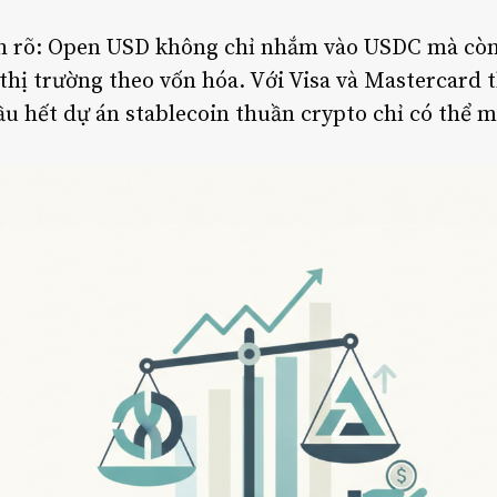
h rõ: Open USD không chỉ nhắm vào USDC mà còn
ị thị trường theo vốn hóa. Với Visa và Mastercard
u hết dự án stablecoin thuần crypto chỉ có thể m