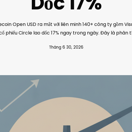
Dốc 17%
coin Open USD ra mắt với liên minh 140+ công ty gồm Vis
ổ phiếu Circle lao dốc 17% ngay trong ngày. Đây là phân t
Tháng 6 30, 2026