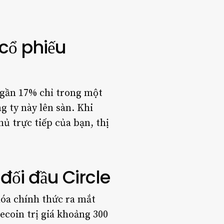
cổ phiếu
 gần 17% chỉ trong một
 ty này lên sàn. Khi
ủ trực tiếp của bạn, thị
đối đầu Circle
hóa chính thức ra mắt
coin trị giá khoảng 300