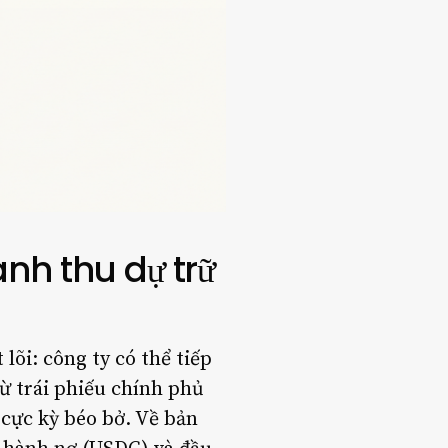
nh thu dự trữ
lõi: công ty có thể tiếp
ừ trái phiếu chính phủ
cực kỳ béo bở. Về bản