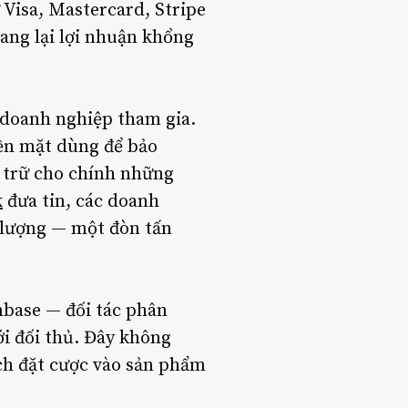
 Visa, Mastercard, Stripe
ang lại lợi nhuận khổng
 doanh nghiệp tham gia.
iền mặt dùng để bảo
 trữ cho chính những
k
đưa tin, các doanh
 lượng — một đòn tấn
nbase — đối tác phân
i đối thủ. Đây không
ách đặt cược vào sản phẩm