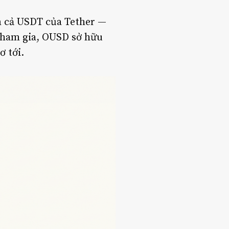
 cả USDT của Tether —
 tham gia, OUSD sở hữu
ơ tới.