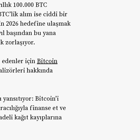
ıllık 100.000 BTC
TC’lik alım ise ciddi bir
in 2026 hedefine ulaşmak
yıl başından bu yana
k zorlaşıyor.
p edenler için
Bitcoin
talizörleri hakkında
 yansıtıyor: Bitcoin’i
racılığıyla finanse et ve
deli kağıt kayıplarına