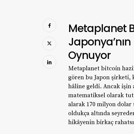
Metaplanet Bi
Japonya’nın 
Oynuyor
Metaplanet bitcoin hazi
gören bu Japon şirketi, 
hâline geldi. Ancak işin
matematiksel olarak tutu
alarak 170 milyon dolar
oldukça altında seyreden
hikâyenin birkaç rahatsı