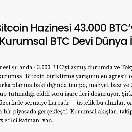
tcoin Hazinesi 43.000 BTC’
Kurumsal BTC Devi Dünya İ
nesi şu anda 43.000 BTC’yi aşmış durumda ve Tok
kurumsal Bitcoin biriktirme yarışının en agresif 
 arka planına bakıldığında tempo, maliyet bazı ve
p tutmadığı ciddi soru işaretleri doğuruyor. Şirk
 üzerinde sermaye harcadı — üstelik bu alımlar, o
 bir piyasada gerçekleşti. Kurumsal akışları takip
z edici katmanı var.