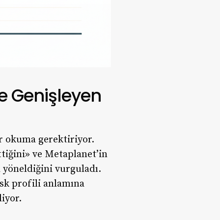
e Genişleyen
ir okuma gerektiriyor.
ttiğini» ve Metaplanet’in
 yöneldiğini vurguladı.
isk profili anlamına
iyor.