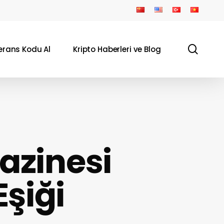
sear
erans Kodu Al
Kripto Haberleri ve Blog
azinesi
Eşiği