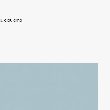
'sü oldu ama