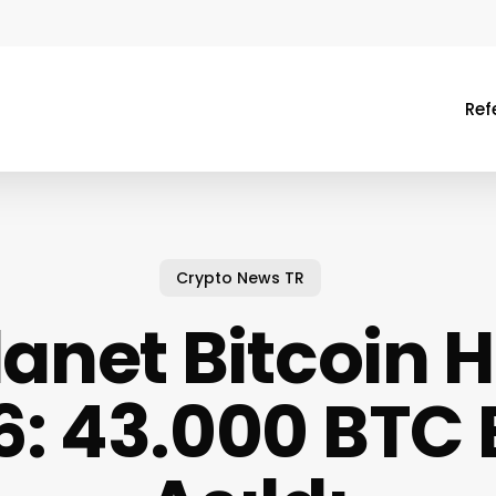
Ref
Crypto News TR
anet Bitcoin H
: 43.000 BTC 