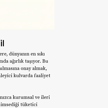
il
ere, dünyanın en sıkı
da ağırlık taşıyor. Bu
unulmasına onay almak,
leyici kulvarda faaliyet
nızca kurumsal ve ileri
imsediği tüketici