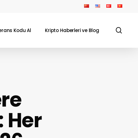
sear
erans Kodu Al
Kripto Haberleri ve Blog
ere
: Her