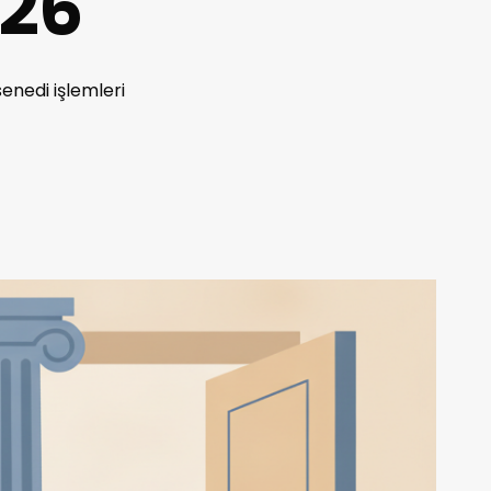
026
senedi işlemleri