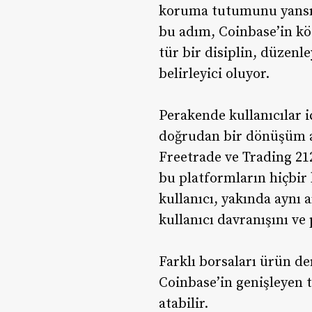
koruma tutumunu yansıt
bu adım, Coinbase’in kö
tür bir disiplin, düzenle
belirleyici oluyor.
Perakende kullanıcılar i
doğrudan bir dönüşüm anl
Freetrade ve Trading 21
bu platformların hiçbir 
kullanıcı, yakında aynı 
kullanıcı davranışını ve
Farklı borsaları ürün de
Coinbase’in genişleyen 
atabilir.