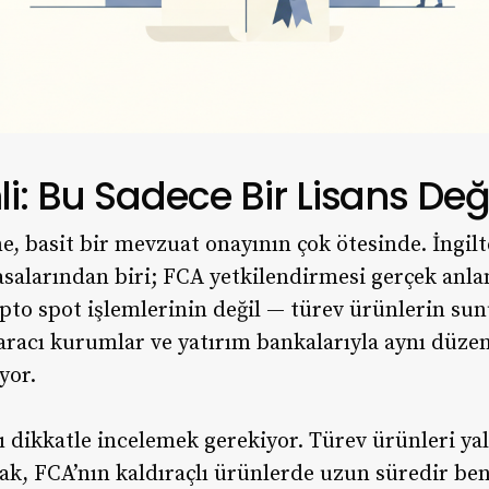
: Bu Sadece Bir Lisans Değ
me, basit bir mevzuat onayının çok ötesinde. İngilt
salarından biri; FCA yetkilendirmesi gerçek anlam
ripto spot işlemlerinin değil — türev ürünlerin s
aracı kurumlar ve yatırım bankalarıyla aynı düzen
yor.
 dikkatle incelemek gerekiyor. Türev ürünleri yal
ak, FCA’nın kaldıraçlı ürünlerde uzun süredir ben