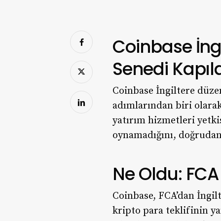
Coinbase İngi
Senedi Kapıla
Coinbase İngiltere düzen
adımlarından biri olarak
yatırım hizmetleri yetki
oynamadığını, doğrudan i
Ne Oldu: FCA 
Coinbase, FCA’dan İngilt
kripto para teklifinin y