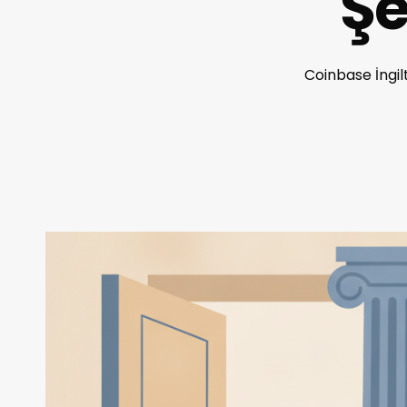
Şe
Coinbase İngilt