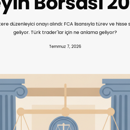
yin Borsası 2
ere düzenleyici onayı alındı: FCA lisansıyla türev ve hisse 
geliyor. Türk trader'lar için ne anlama geliyor?
Temmuz 7, 2026