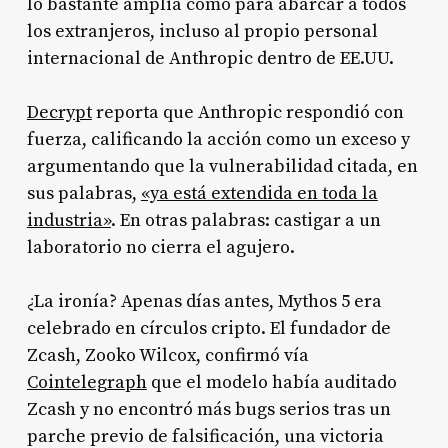
lo bastante amplia como para abarcar a todos
los extranjeros, incluso al propio personal
internacional de Anthropic dentro de EE.UU.
Decrypt
reporta que Anthropic respondió con
fuerza, calificando la acción como un exceso y
argumentando que la vulnerabilidad citada, en
sus palabras,
«ya está extendida en toda la
industria»
. En otras palabras: castigar a un
laboratorio no cierra el agujero.
¿La ironía? Apenas días antes, Mythos 5 era
celebrado en círculos cripto. El fundador de
Zcash, Zooko Wilcox, confirmó vía
Cointelegraph
que el modelo había auditado
Zcash y no encontró más bugs serios tras un
parche previo de falsificación, una victoria