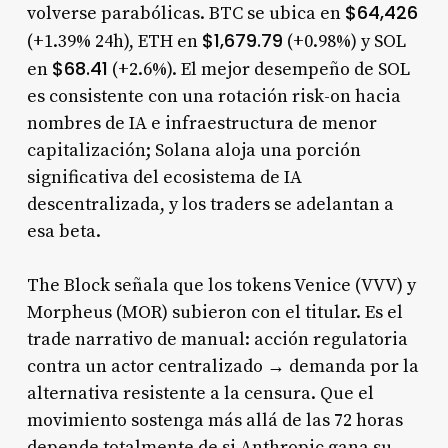
$64,426
volverse parabólicas. BTC se ubica en
$1,679.79
(+1.39% 24h), ETH en
(+0.98%) y SOL
$68.41
en
(+2.6%). El mejor desempeño de SOL
es consistente con una rotación risk-on hacia
nombres de IA e infraestructura de menor
capitalización; Solana aloja una porción
significativa del ecosistema de IA
descentralizada, y los traders se adelantan a
esa beta.
The Block señala que los tokens Venice (VVV) y
Morpheus (MOR) subieron con el titular. Es el
trade narrativo de manual: acción regulatoria
contra un actor centralizado → demanda por la
alternativa resistente a la censura. Que el
movimiento sostenga más allá de las 72 horas
depende totalmente de si Anthropic gana su