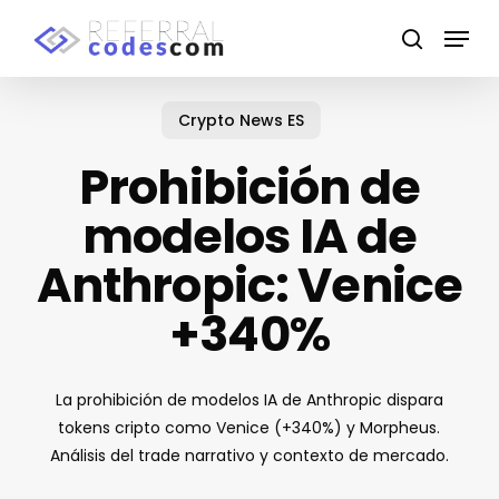
Skip
Menu
to
search
main
content
Crypto News ES
Prohibición de
modelos IA de
Anthropic: Venice
+340%
La prohibición de modelos IA de Anthropic dispara
tokens cripto como Venice (+340%) y Morpheus.
Análisis del trade narrativo y contexto de mercado.