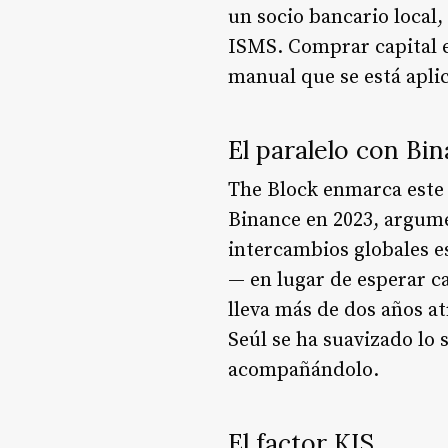
un socio bancario local,
ISMS. Comprar capital en
manual que se está apli
El paralelo con B
The Block enmarca este 
Binance en 2023, argum
intercambios globales 
— en lugar de esperar ca
lleva más de dos años a
Seúl se ha suavizado lo
acompañándolo.
El factor KIS