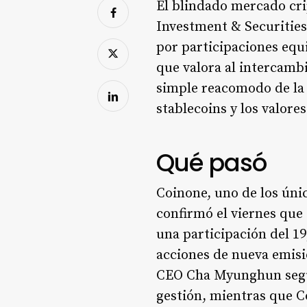
El blindado mercado cri
Investment & Securitie
por participaciones equ
que valora al intercam
simple reacomodo de la t
stablecoins y los valore
Qué pasó
Coinone, uno de los úni
confirmó el viernes que
una participación del 
acciones de nueva emisi
CEO Cha Myunghun seguir
gestión, mientras que C