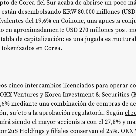
pto de Corea del Sur acaba de abrirse un poco m
s están desembolsando KRW 80.000 millones (USD 
ivalentes del 19,6% en Coinone, una apuesta conj
bio en aproximadamente USD 270 millones post-mo
abla de capitalización: es una jugada estructural
s tokenizados en Corea.
cos cinco intercambios licenciados para operar c
 OKX Ventures y Korea Investment & Securities 
19,6% mediante una combinación de compras de ac
ón, sujeto a la aprobación regulatoria. Según
el 
á siendo el mayor accionista con el 27,8% y man
om2uS Holdings y filiales conservan el 25%. OKX 