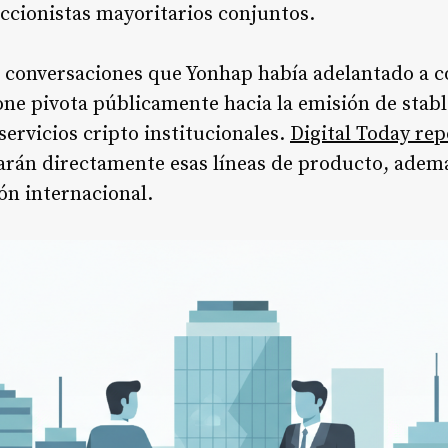
accionistas mayoritarios conjuntos.
s conversaciones que Yonhap había adelantado a 
ne pivota públicamente hacia la emisión de stable
servicios cripto institucionales.
Digital Today rep
iarán directamente esas líneas de producto, ademá
ón internacional.