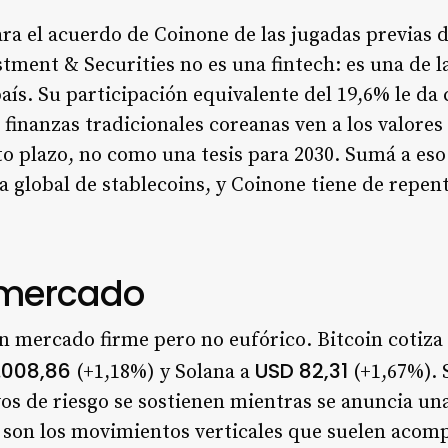
ara el acuerdo de Coinone de las jugadas previas 
tment & Securities no es una fintech: es una de 
país. Su participación equivalente del 19,6% le da
s finanzas tradicionales coreanas ven a los valor
to plazo, no como una tesis para 2030. Sumá a eso
 global de stablecoins, y Coinone tiene de repent
 mercado
un mercado firme pero no eufórico. Bitcoin cotiza
.008,86
USD 82,31
(+1,18%) y Solana a
(+1,67%). 
vos de riesgo se sostienen mientras se anuncia 
son los movimientos verticales que suelen acompa