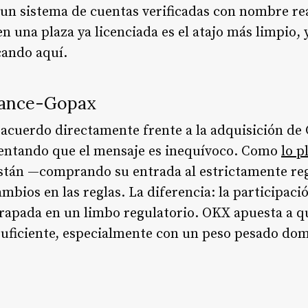
 un sistema de cuentas verificadas con nombre real
 una plaza ya licenciada es el atajo más limpio, 
cando aquí.
inance-Gopax
acuerdo directamente frente a la adquisición de
entando que el mensaje es inequívoco. Como
lo p
están —comprando su entrada al estrictamente r
mbios en las reglas. La diferencia: la participac
trapada en un limbo regulatorio. OKX apuesta a qu
 suficiente, especialmente con un peso pesado do