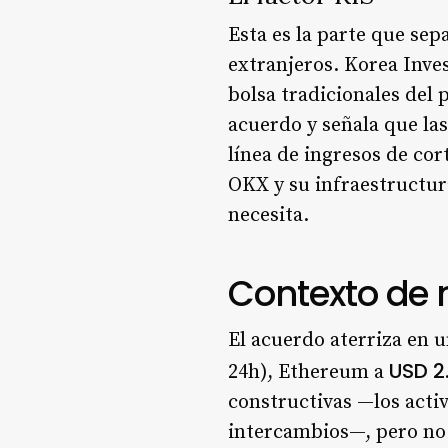
Esta es la parte que sep
extranjeros. Korea Inves
bolsa tradicionales del 
acuerdo y señala que la
línea de ingresos de cor
OKX y su infraestructura
necesita.
Contexto de
El acuerdo aterriza en 
USD 2
24h), Ethereum a
constructivas —los acti
intercambios—, pero no 