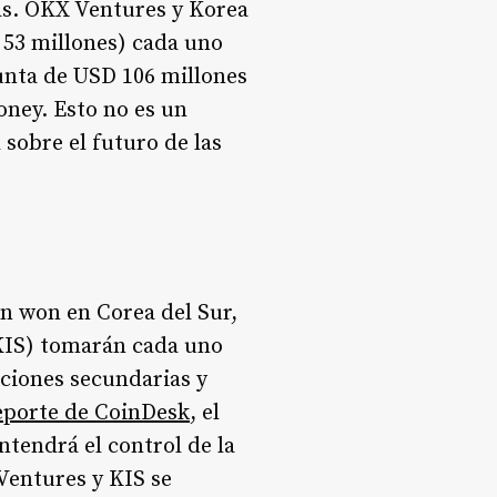
ás. OKX Ventures y Korea
53 millones) cada uno
unta de USD 106 millones
ney. Esto no es un
 sobre el futuro de las
on won en Corea del Sur,
(KIS) tomarán cada uno
ciones secundarias y
reporte de CoinDesk
, el
tendrá el control de la
Ventures y KIS se