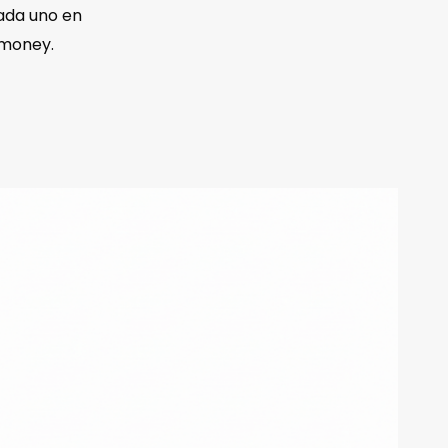
ada uno en
-money.