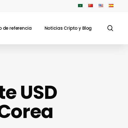
sear
 de referencia
Noticias Cripto y Blog
te USD
 Corea