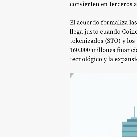
convierten en terceros 
El acuerdo formaliza la
llega justo cuando Coino
tokenizados (STO) y los 
160.000 millones financ
tecnológico y la expansi