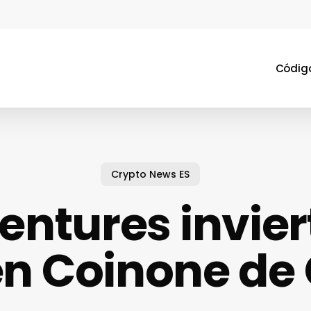
Código
Crypto News ES
entures invier
n Coinone de