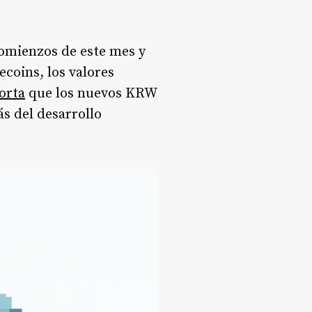
comienzos de este mes y
coins, los valores
orta
que los nuevos KRW
s del desarrollo