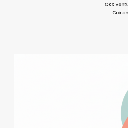
OKX Ventu
Coinon