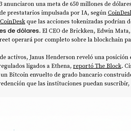
W3 anunciaron una meta de 650 millones de dólares
de prestatarios impulsada por IA, según
CoinDes
CoinDesk
que las acciones tokenizadas podrían 
nes de dólares
. El CEO de Brickken, Edwin Mata, 
reet operará por completo sobre la blockchain pa
s de activos, Janus Henderson reveló una posición
regulados ligados a Ethena,
reportó The Block
. C
n Bitcoin envuelto de grado bancario construido
redención que las instituciones puedan suscribir,