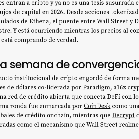
es entran a cripto y ya no es una tesis susurrada e
ujos de capital en 2026. Desde acciones tokenizad
ulados de Ethena, el puente entre Wall Street y 
tre. Y está ocurriendo mientras los precios al co
 está comprando de verdad.
na semana de convergencia
 ducto institucional de cripto engordó de forma 
es de dólares co-liderada por Paradigm, a16z cryp
una red de crédito abierta que conecta DeFi con l
sma ronda fue enmarcada por
CoinDesk
como una 
bales de crédito onchain, mientras que
Decrypt
d
radas como el mecanismo que Wall Street realmen