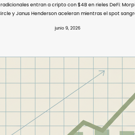
tradicionales entran a cripto con $4B en rieles DeFi: Morph
ircle y Janus Henderson aceleran mientras el spot sangr
junio 9, 2026