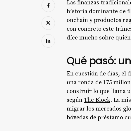
Las finanzas tradicional
historia dominante de fl
onchain y productos reg
con concreto este trimes
dice mucho sobre quién
Qué pasó: u
En cuestión de días, el
una ronda de 175 millon
construir lo que llama 
según
The Block
. La mi
migrar los mercados glo
bóvedas de préstamo cu