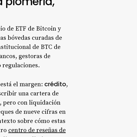
a plomería,
rio de ETF de Bitcoin y
Las bóvedas curadas de
nstitucional de BTC de
bancos, gestoras de
 regulaciones.
crédito
 está el margen:
,
cribir una cartera de
, pero con liquidación
eques de nueve cifras en
ontexto sobre cómo estas
tro
centro de reseñas de