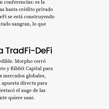
n conferencias: es la
as hasta crédito privado
DeFi se está construyendo
ntado sangran, lo que
 TradFi-DeFi
medible. Morpho cerró
to y Ribbit Capital para
os mercados globales,
apuesta directa para
estacó el auge de las
te quiere usar.