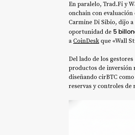
En paralelo, Trad.Fi y 
onchain con evaluación 
Carmine Di Sibio, dijo a
5 billo
oportunidad de
a
CoinDesk
que «Wall St
Del lado de los gestore
productos de inversión 
diseñando cirBTC como u
reservas y controles de 