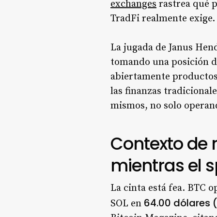
exchanges
rastrea qué p
TradFi realmente exige.
La jugada de Janus Hend
tomando una posición di
abiertamente productos 
las finanzas tradicional
mismos, no solo operan
Contexto de 
mientras el 
La cinta está fea. BTC 
64.00 dólares 
SOL en