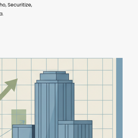
o, Securitize,
a.