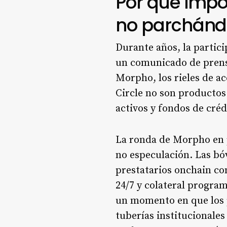
Por qué impo
no parchánd
Durante años, la partici
un comunicado de prensa
Morpho, los rieles de ac
Circle no son productos 
activos y fondos de cré
La ronda de Morpho en p
no especulación. Las bó
prestatarios onchain co
24/7 y colateral progra
un momento en que los p
tuberías institucionale