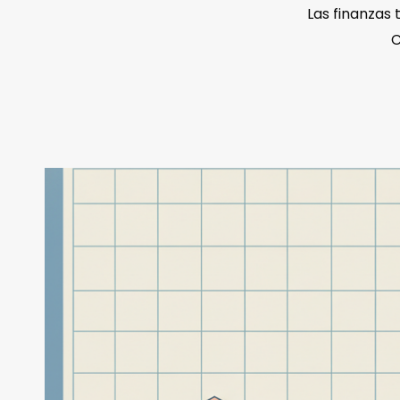
Las finanzas 
C