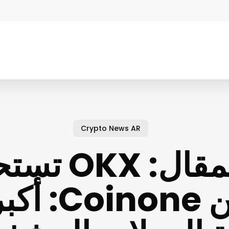
Crypto News AR
عنوان المقا
20% من one