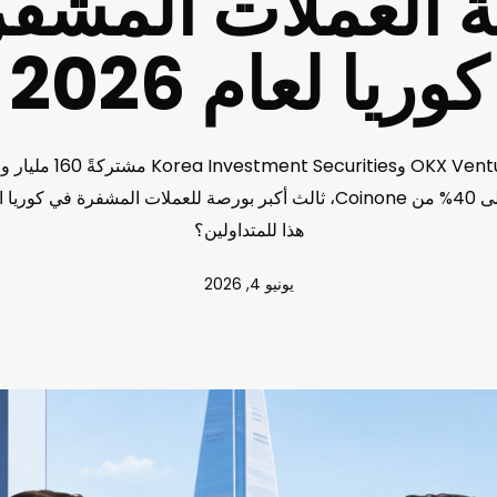
 العملات المشف
كوريا لعام 2026
دولار) للحصول على 40% من Coinone، ثالث أكبر بورصة للعملات المشفرة في 
هذا للمتداولين؟
يونيو 4, 2026