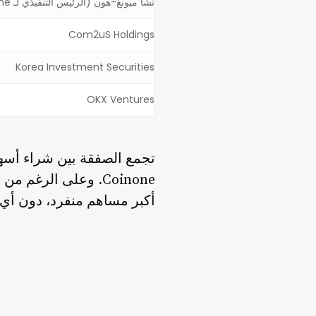
تشا ميونغ-هون (الرئيس التنفيذي لـ Coinone)
Com2uS Holdings
Korea Investment Securities
OKX Ventures
شراء أسه
تجمع الصفقة بين
Coinone. وعلى الرغ
أكبر مساهم منفرد، دون أي ت