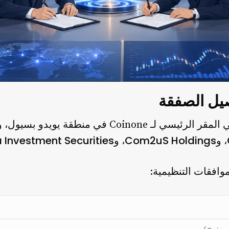
صيل الصفقة
جرى حفل توقيع الاتفاقية في المقر الرئيسي لـ inone
 Investment Securities
Com2uS Holdings
، و
، و
موافقات التنظيمية: