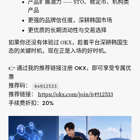
产品扩展潜力
—— STO、稳定币、机构类
产品
更强的品牌信任度
，深耕韩国市场
更优质的长期流动性与交易选择
如果你还没有体验过 OKX，趁着平台深耕韩国生
态的关键时机，现在正是入场的好时机。
通过我的推荐链接注册 OKX，即可享受专属优
👉
惠
推荐码：
64912533
推荐链接：
https://okx.com/join/64912533
手续费折扣：20%