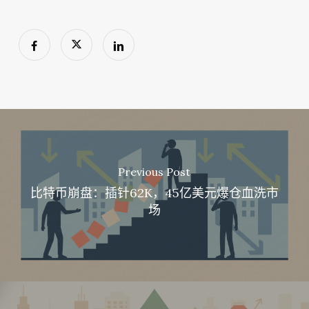
Previous Post
比特币崩盘：插针62K，45亿美元爆仓血洗市
场