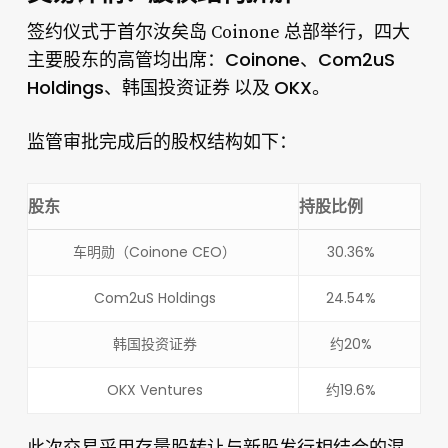
签约仪式于首尔汝矣岛 Coinone 总部举行，四大
Coinone
Com2uS
主要股东的高管均出席：
、
Holdings
韩国投资证券
OKX
、
以及
。
监管审批完成后的股权结构如下：
股东
持股比例
车明勋（Coinone CEO）
30.36%
Com2uS Holdings
24.54%
韩国投资证券
约20%
OKX Ventures
约19.6%
存量股转让与新股发行相结合