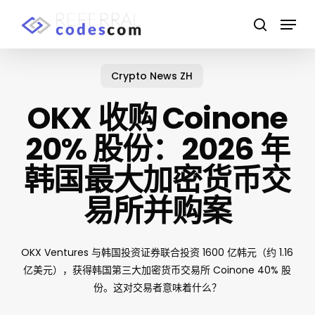
Skip
Menu
to
search
main
Close
content
Menu
Crypto News ZH
OKX 收购 Coinone
20% 股份：2026 年
韩国最大加密货币交
易所并购案
OKX Ventures 与韩国投资证券联合投资 1600 亿韩元（约 1.16
亿美元），获得韩国第三大加密货币交易所 Coinone 40% 股
份。这对交易者意味着什么？