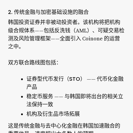
2. 传统金融与加密基础设施的融合
机构
韩国投资证券并非被动投资者。该机构将把
级合规体系
——包括反洗钱（AML）、可疑交易检
测及风险管理框架——全面引入 Coinone 的运营
之中。
双方联合路线图包括：
证券型代币发行（STO）
—— 代币化金融
产品
稳定币服务
—— 与韩国即将出台的相关立
法保持一致
机构及衍生品市场拓展
传统金融与去中心化金融在韩国加速融合
这是
的