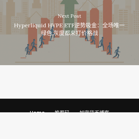
Next Post
Hyperliquid HYPE ETF逆势吸金：全场唯一
绿色,灰度都来打价格战
Home
推荐码
加密货币博客
Referral Codescom