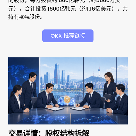
的股份
800亿韩元（约5800万美
，每方投资约
元）
1600亿韩元（约1.16亿美元）
，合计投资
，共
持有40%股份。
OKX 推荐链接
交易详情：股权结构拆解