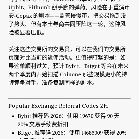
Upbit、Bithumb 掰手腕的弹药。风险在于重演币
安-Gopax 的剧本——监管慢慢审，把交易拖到没
了势头。但有本土券商共同压阵这一轮，这种风
险被显著压低。
关注这些交易所的交易员，可以在我们的交易所
页面对比当前的返佣活动。更值得盯紧的是：如
果这单顺利过关，预计 Bybit、Bitget 等会在未来
两个季度内开始扫描 Coinone 那些规模更小的持
牌竞争对手，准备复制同样的剧本。
Popular Exchange Referral Codes ZH
Bybit 推荐码 2026：使用 19670 获得 90 天
20% 交易手续费折扣
Bitget 推荐码 2026：使用 t4685009 获得 20%