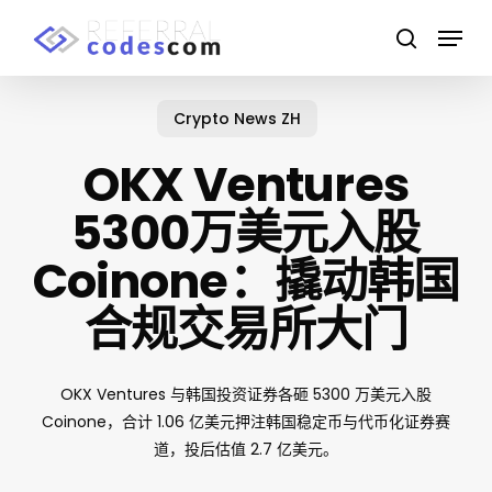
Skip
Menu
to
search
main
Close
content
Menu
Crypto News ZH
OKX Ventures
5300万美元入股
Coinone：撬动韩国
合规交易所大门
OKX Ventures 与韩国投资证券各砸 5300 万美元入股
Coinone，合计 1.06 亿美元押注韩国稳定币与代币化证券赛
道，投后估值 2.7 亿美元。