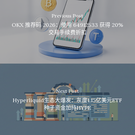
Previous Post
OKX 推荐码 2026：使用 64912533 获得 20%
交易手续费折扣
Next Post
Hyperliquid生态大爆发：灰度1.15亿美元ETF
种子资金加持HYPE