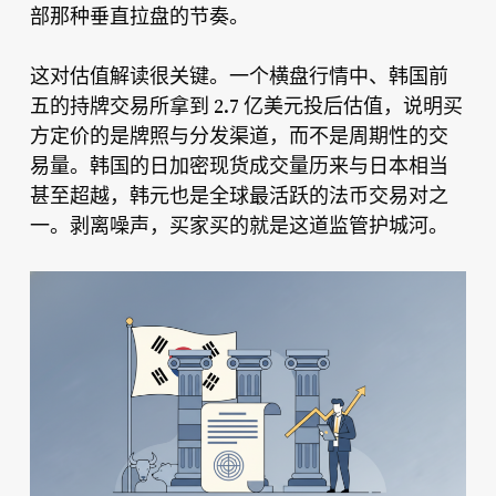
部那种垂直拉盘的节奏。
这对估值解读很关键。一个横盘行情中、韩国前
五的持牌交易所拿到 2.7 亿美元投后估值，说明买
方定价的是牌照与分发渠道，而不是周期性的交
易量。韩国的日加密现货成交量历来与日本相当
甚至超越，韩元也是全球最活跃的法币交易对之
一。剥离噪声，买家买的就是这道监管护城河。