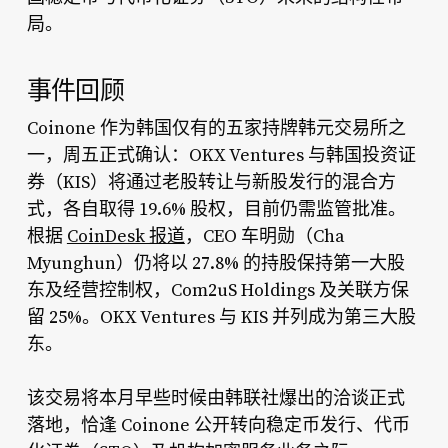
局。
事件回顾
Coinone 作为韩国仅有的五家持牌韩元交易所之
一，周五正式确认：OKX Ventures 与韩国投资证
券（KIS）将通过老股转让与新股发行的混合方
式，各自取得 19.6% 股权，目前仍需监管批准。
根据
CoinDesk 报道
，CEO 车明勋（Cha
Myunghun）仍将以 27.8% 的持股保持第一大股
东及经营控制权，Com2uS Holdings 及关联方保
留 25%。OKX Ventures 与 KIS 并列成为第三大股
东。
该交易将本月早些时候由韩联社爆出的洽谈正式
落地，恰逢 Coinone 公开转向稳定币发行、代币