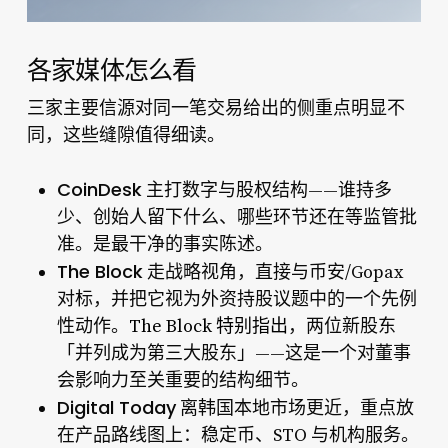
各家媒体怎么看
三家主要信源对同一笔交易给出的侧重点明显不
同，这些缝隙值得细读。
CoinDesk
主打数字与股权结构——谁持多
少、创始人留下什么、哪些环节还在等监管批
准。是最干净的事实陈述。
The Block
走战略视角，直接与币安/Gopax
对标，并把它视为外资持股议题中的一个先例
性动作。
The Block 特别指出
，两位新股东
「并列成为第三大股东」——这是一个对董事
会影响力至关重要的结构细节。
Digital Today
离韩国本地市场更近，重点放
在产品路线图上：稳定币、STO 与机构服务。