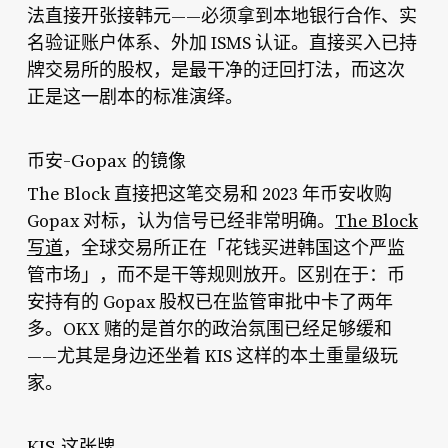
法直接开张接韩元——必须拿到本地银行合作、实
名验证账户体系、外加 ISMS 认证。直接买入已持
牌交易所的股权，是最干净的迂回打法，而这次
正是这一剧本的标准演绎。
币安-Gopax 的镜像
The Block 直接把这笔交易和 2023 年币安收购
Gopax 对标，认为信号已经非常明确。
The Block
写道
，全球交易所正在「花钱买进韩国这个严监
管市场」，而不是干等规则放开。区别在于：币
安持有的 Gopax 股权已在监管审批中卡了两年
多。OKX 赌的是首尔的政治氛围已经足够缓和
——尤其是身边还坐着 KIS 这样的本土重量级玩
家。
KIS 这张牌