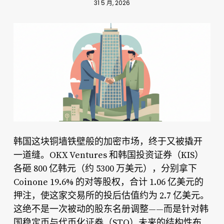
31 5 月, 2026
韩国这块铜墙铁壁般的加密市场，终于又被撬开
一道缝。OKX Ventures 和韩国投资证券（KIS）
各砸 800 亿韩元（约 5300 万美元），分别拿下
Coinone 19.6% 的对等股权，合计 1.06 亿美元的
押注，使这家交易所的投后估值约为 2.7 亿美元。
这绝不是一次被动的股东名册调整——而是针对韩
国稳定币与代币化证券（STO）未来的结构性布