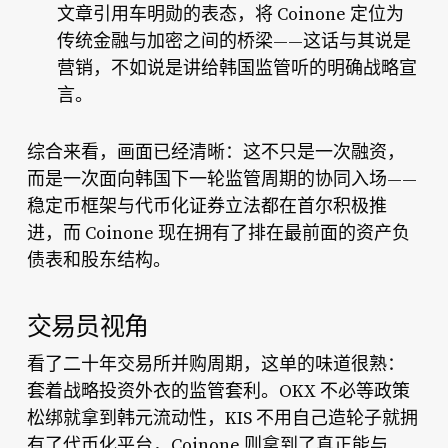
文章引用车明勋的表态，将 Coinone 定位为
传统金融与加密之间的桥梁——这话与其说是
营销，不如说是讲给韩国监管听的明确战略宣
言。
综合来看，画面已经清晰：这不只是一次融资，
而是一次面向韩国下一轮监管周期的协同入场——
稳定币框架与代币化证券立法都在首尔积极推
进，而 Coinone 现在拥有了排在最前面的资产负
债表和股东结构。
交易员视角
看了二十年交易所并购周期，这单的味道很熟：
套着战略投资外衣的监管套利。OKX 不必等政策
松绑就拿到韩元流动性，KIS 不用自己造轮子就拥
有了代币化平台，Coinone 则拿到了真正能与