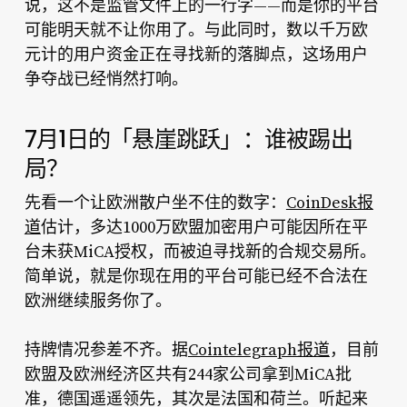
说，这不是监管文件上的一行字——而是你的平台
可能明天就不让你用了。与此同时，数以千万欧
元计的用户资金正在寻找新的落脚点，这场用户
争夺战已经悄然打响。
7月1日的「悬崖跳跃」：谁被踢出
局？
先看一个让欧洲散户坐不住的数字：
CoinDesk报
道
估计，多达1000万欧盟加密用户可能因所在平
台未获MiCA授权，而被迫寻找新的合规交易所。
简单说，就是你现在用的平台可能已经不合法在
欧洲继续服务你了。
持牌情况参差不齐。据
Cointelegraph报道
，目前
欧盟及欧洲经济区共有244家公司拿到MiCA批
准，德国遥遥领先，其次是法国和荷兰。听起来