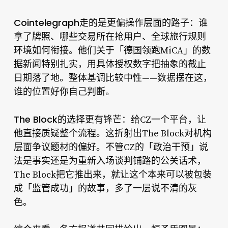
Cointelegraph
走的是更偏操作层面的路子：谁
拿了牌照、哪些交易所在抢用户、全球旅行规则
环境如何衔接。他们关于「德国领跑MiCA」的数
据新闻特别扎实，用具体授权数字把抽象的截止
日期落了地。整体基调比较中性——数据摆在这，
谁的位置好你自己判断。
The Block
的选择更有锋芒：给CZ一个平台，让
他直接质疑整个流程。这折射出The Block对机构
层面争议题材的偏好。不管CZ的「政治干预」说
法是事实还是为重新入场谈判铺路的公关话术，
The Block把它推出来，就让这个本来可以被包装
成「监管成功」的故事，多了一层说不清的灰
色。