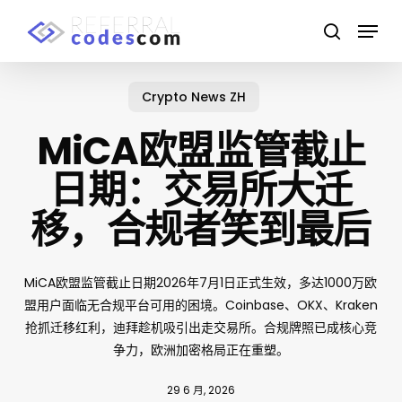
Skip
Menu
to
search
main
content
Crypto News ZH
MiCA欧盟监管截止
日期：交易所大迁
移，合规者笑到最后
MiCA欧盟监管截止日期2026年7月1日正式生效，多达1000万欧
盟用户面临无合规平台可用的困境。Coinbase、OKX、Kraken
抢抓迁移红利，迪拜趁机吸引出走交易所。合规牌照已成核心竞
争力，欧洲加密格局正在重塑。
29 6 月, 2026