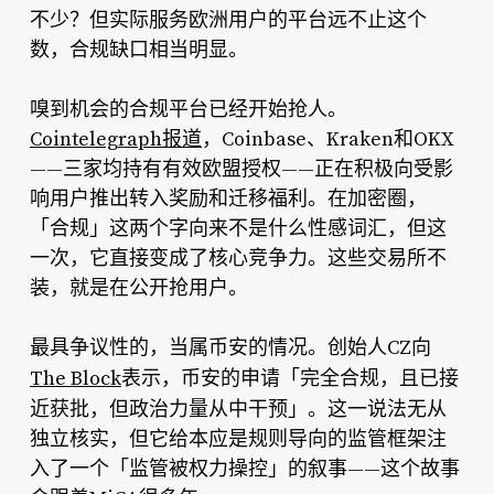
不少？但实际服务欧洲用户的平台远不止这个
数，合规缺口相当明显。
嗅到机会的合规平台已经开始抢人。
Cointelegraph报道
，Coinbase、Kraken和OKX
——三家均持有有效欧盟授权——正在积极向受影
响用户推出转入奖励和迁移福利。在加密圈，
「合规」这两个字向来不是什么性感词汇，但这
一次，它直接变成了核心竞争力。这些交易所不
装，就是在公开抢用户。
最具争议性的，当属币安的情况。创始人CZ向
「完全合规，且已接
The Block
表示，币安的申请
近获批，但政治力量从中干预」
。这一说法无从
独立核实，但它给本应是规则导向的监管框架注
入了一个「监管被权力操控」的叙事——这个故事