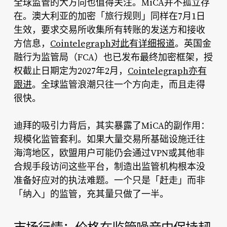
全球监管的大方向也值得关注。MiCA并不孤立存
在。澳大利亚的加密「旅行规则」同样在7月1日
生效，要求交易所收集所有转账的发送方和接收
方信息，
Cointelegraph对此有详细报道
。英国金
融行为监管局（FCA）也已发布最终加密框架，授
权截止日期定为2027年2月，
Cointelegraph亦有
跟进
。全球监管浪潮只往一个方向走，而且走得
很快。
迪拜的吸引力背后，其实暴露了MiCA的副作用：
规模化监管套利。如果大量交易所基础设施迁往
海湾地区，欧盟用户可能仍会通过VPN或其他非
合规手段访问这些平台，制造出监管机构根本没
准备好应对的执法难题。一个只是「赶走」而非
「纳入」的监管，充其量只做了一半。