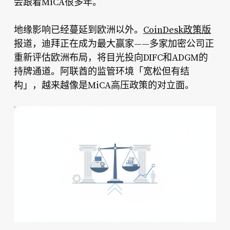
会跟着MiCA很多年。
地缘影响已经蔓延到欧洲以外。
CoinDesk政策版
报道，迪拜正在成为最大赢家——多家加密公司正
重新评估欧洲布局，将目光投向DIFC和ADGM的
持牌通道。阿联酋的监管环境「宽松但有结
构」，越来越像是MiCA高压政策的对立面。