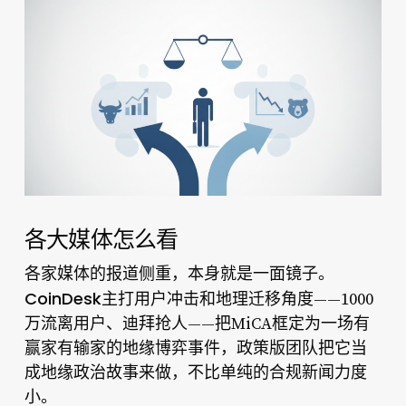
各大媒体怎么看
各家媒体的报道侧重，本身就是一面镜子。
CoinDesk
主打用户冲击和地理迁移角度——1000
万流离用户、迪拜抢人——把MiCA框定为一场有
赢家有输家的地缘博弈事件，政策版团队把它当
成地缘政治故事来做，不比单纯的合规新闻力度
小。