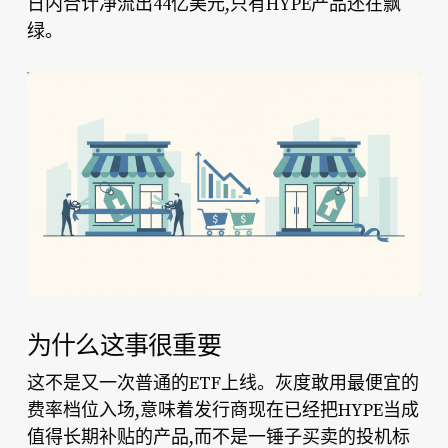
日内合计净流出44亿美元,只有HYPE产品还在飘
绿。
为什么这事很重要
这不是又一次普通的ETF上线。灰度敢用最便宜的
费率档位入场,意味着发行商现在已经把HYPE当成
值得长期补贴的产品,而不是一锤子买卖的投机标