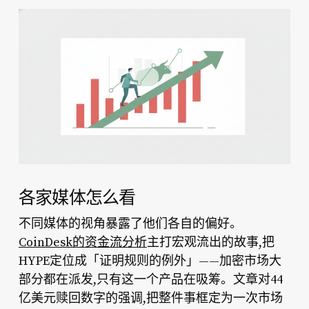
各家媒体怎么看
不同媒体的视角暴露了他们各自的偏好。
CoinDesk的资金流分析
主打宏观流出的故事,把
HYPE定位成「证明规则的例外」——加密市场大
部分都在派发,只有这一个产品在吸筹。文章对44
亿美元赎回数字的强调,把整件事框定为一次市场