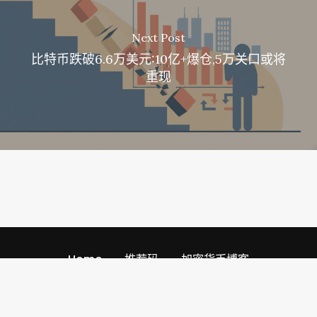
Next Post
比特币跌破6.6万美元:10亿+爆仓,5万关口或将
重现
Home
推荐码
加密货币博客
Referral Codescom