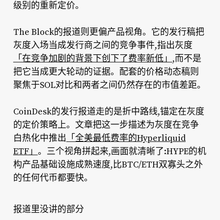
级别的重新定价。
The Block的报道则更偏产品视角。它的发行稿把
灰度入场当成发行商之间的竞争事件,指出灰度
「在竞争加剧的背景下创下了费率新低」
,而不是
把它当成更大轮动的证据。配套的价格动态稿则
聚焦于SOL对比和两者之间仍然存在的市值差距。
CoinDesk的发行报道走的是折中路线,锚定在灰度
的定价策略上。文章把这一步描述为灰度在竞争
白热化中推出
「全美最低费率的Hyperliquid
ETF」
。三个视角拼起来,画面就清晰了:HYPE的机
构产品基础设施成熟速度,比BTC/ETH双寡头之外
的任何代币都要快。
报道里没讲的部分